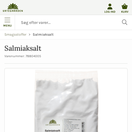
LOG IND
KURV
MENU
Salmiaksalt
Smagsstoffer
Salmiaksalt
Varenummer:
78804005