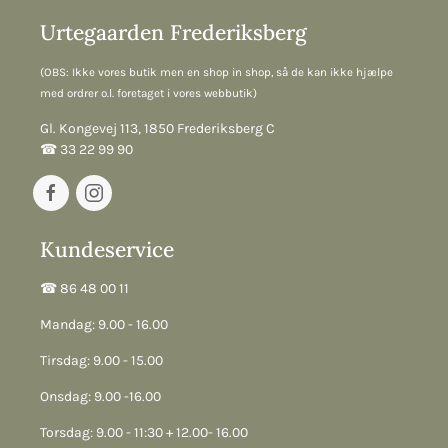
Urtegaarden Frederiksberg
(OBS: Ikke vores butik men en shop in shop, så de kan ikke hjælpe
med ordrer o.l. foretaget i vores webbutik)
Gl. Kongevej 113, 1850 Frederiksberg C
☎︎ 33 22 99 90
Kundeservice
☎︎ 86 48 00 11
Mandag: 9.00 - 16.00
Tirsdag: 9.00 - 15.00
Onsdag: 9.00 -16.00
Torsdag: 9.00 - 11:30 + 12.00- 16.00