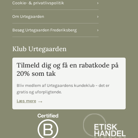
Cookie- & privatlivspolitik
›
Om Urtegaarden
›
Besøg Urtegaarden Frederiksberg
›
Klub Urtegaarden
Tilmeld dig og få en rabatkode på
20% som tak
Bliv medlem af Urtegaardens kundeklub – det er
gratis og uforpligtende.
Læs mere