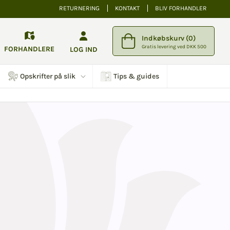
RETURNERING
KONTAKT
BLIV FORHANDLER
Indkøbskurv (0)
Gratis levering ved DKK 500
FORHANDLERE
LOG IND
Opskrifter på slik
Tips & guides