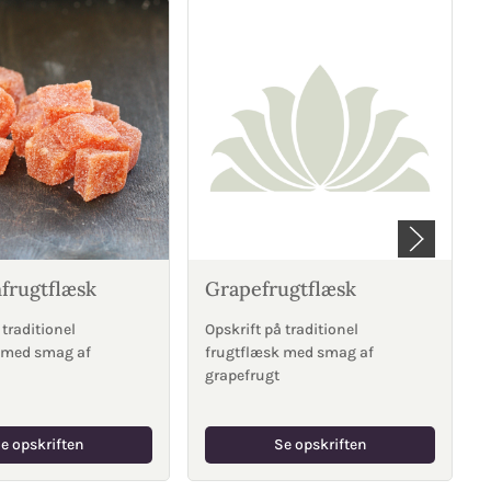
frugtflæsk
Grapefrugtflæsk
 traditionel
Opskrift på traditionel
 med smag af
frugtflæsk med smag af
grapefrugt
e opskriften
Se opskriften