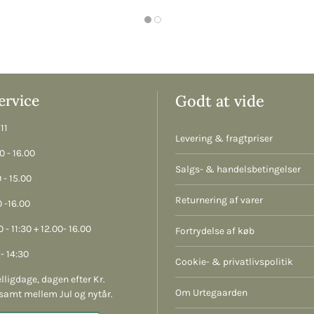
rvice
Godt at vide
11
Levering & fragtpriser
 - 16.00
Salgs- & handelsbetingelser
 - 15.00
Returnering af varer
 -16.00
 - 11:30 + 12.00- 16.00
Fortrydelse af køb
- 14:30
Cookie- & privatlivspolitik
lligdage, dagen efter Kr.
Om Urtegaarden
samt mellem Jul og nytår.