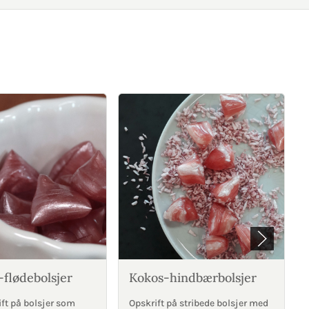
flødebolsjer
Kokos-hindbærbolsjer
ft på bolsjer som
Opskrift på stribede bolsjer med