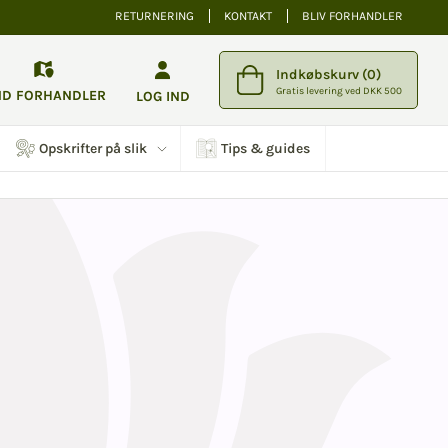
RETURNERING
KONTAKT
BLIV FORHANDLER
Indkøbskurv (0)
Gratis levering ved DKK 500
ND FORHANDLER
LOG IND
Opskrifter på slik
Tips & guides