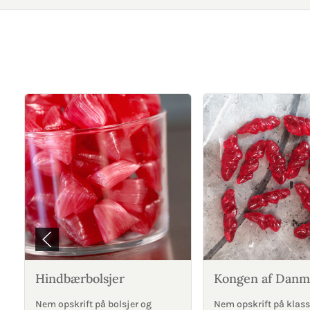
Hindbærbolsjer
Kongen af Danm
Nem opskrift på bolsjer og
Nem opskrift på klass