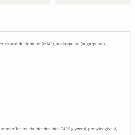
ser, skumfidusfondant (MMF), sukkerpasta (sugarpaste),
omastoffer. Indeholder desuden E422 glycerol, propylenglycol,