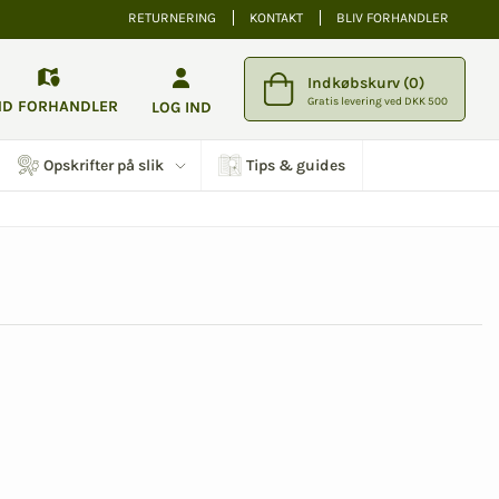
RETURNERING
KONTAKT
BLIV FORHANDLER
Indkøbskurv (0)
Gratis levering ved DKK 500
ND FORHANDLER
LOG IND
Opskrifter på slik
Tips & guides