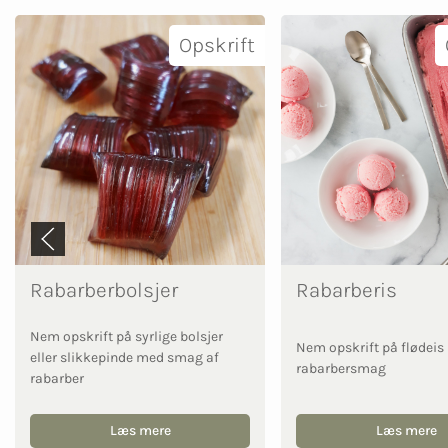
Opskrift
Rabarberbolsjer
Rabarberis
Nem opskrift på syrlige bolsjer
Nem opskrift på flødei
eller slikkepinde med smag af
rabarbersmag
rabarber
Læs mere
Læs mere