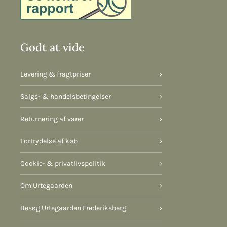
Godt at vide
Levering & fragtpriser
›
Salgs- & handelsbetingelser
›
Returnering af varer
›
Fortrydelse af køb
›
Cookie- & privatlivspolitik
›
Om Urtegaarden
›
Besøg Urtegaarden Frederiksberg
›