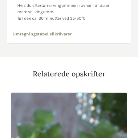
Hvis du eftertørrer vingummien i ovnen får du en
mere sej vingummi.
Tør den ca. 30 minutter ved 35-50°C
Omregningstabel slikråvarer
Relaterede opskrifter