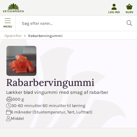
LOG IND
KURV
MENU
Rabarbervingummi
Opskrifter
Rabarbervingummi
Lækker blød vingummi med smag af rabarber
500 g
30-60 minutter 60 minutter til tørring
6 måneder (Stuetemperatur, Tørt, Lufttæt)
Middel