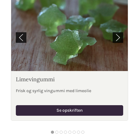
Limevingummi
Frisk og syrlig vingummi med limeolie
Se opskriften