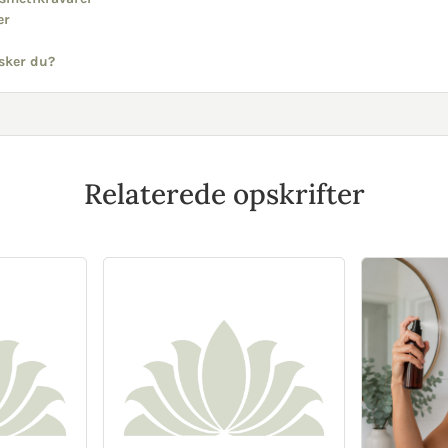
er
sker du?
Relaterede opskrifter