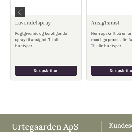
Lavendelspray
Ansigtsmist
Fugtgivende og beroligende
Nem opskrift på en a
spray til ansigtet. Til alle
med lige præcis din fa
hudtyper
Til alle hudtyper
Se opskriften
Se opskrift
Urtegaarden ApS
Kundese