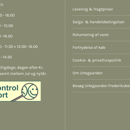
11
Levering & fragtpriser
 - 16.00
Salgs- & handelsbetingelser
 - 15.00
Returnering af varer
 -16.00
 - 11:30 + 12.00- 16.00
Fortrydelse af køb
- 14:30
Cookie- & privatlivspolitik
lligdage, dagen efter Kr.
Om Urtegaarden
samt mellem Jul og nytår.
Besøg Urtegaarden Frederiksbe