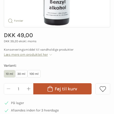
Forstør
DKK 49,00
DKK 39,20 ekskl. moms
Konserveringsmiddel til vandholdige produkter
Læs mere om produktet her
Variant:
10 ml
30 ml
100 ml
Føj til kurv
På lager
Afsendes inden for 3 hverdage