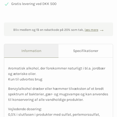
Gratis levering ved DKK 500
Bliv medlem og få en rabatkode på 20% som tak,
læs mere
Information
Specifikationer
Aromatisk alkohol, der forekommer naturligt i bl.a. jordbær
og æteriske olier.
Kun til udvortes brug
Benzylalkohol dræber eller hæmmer tilvæksten af et bredt
spektrum af bakterier, gær- og mugsvampe og kan anvendes
til konservering af alle vandholdige produkter.
Vejledende dosering:
0,5% i slutfasen i produkter med sulfat, perlemorssulfat,