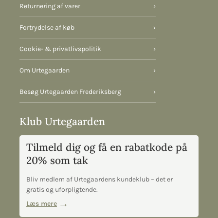
Returnering af varer
›
Fortrydelse af køb
›
Cookie- & privatlivspolitik
›
Om Urtegaarden
›
Besøg Urtegaarden Frederiksberg
›
Klub Urtegaarden
Tilmeld dig og få en rabatkode på
20% som tak
Bliv medlem af Urtegaardens kundeklub – det er
gratis og uforpligtende.
Læs mere