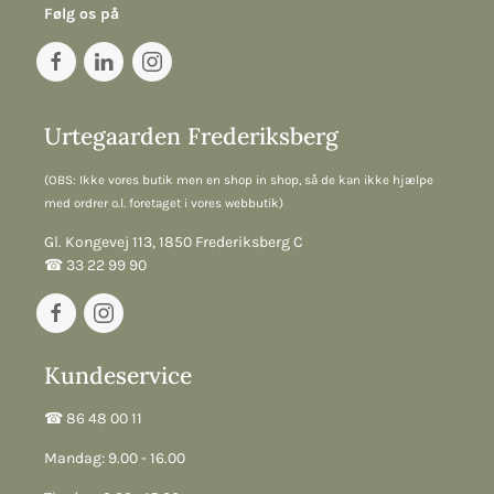
Følg os på
Urtegaarden Frederiksberg
(OBS: Ikke vores butik men en shop in shop, så de kan ikke hjælpe
med ordrer o.l. foretaget i vores webbutik)
Gl. Kongevej 113, 1850 Frederiksberg C
☎︎ 33 22 99 90
Kundeservice
☎︎ 86 48 00 11
Mandag: 9.00 - 16.00