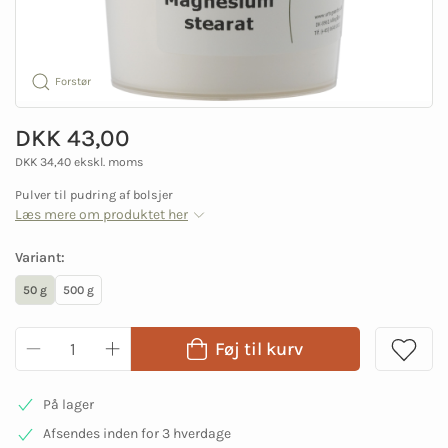
Forstør
DKK 43,00
DKK 34,40 ekskl. moms
Pulver til pudring af bolsjer
Læs mere om produktet her
Variant:
50 g
500 g
Føj til kurv
På lager
Afsendes inden for 3 hverdage