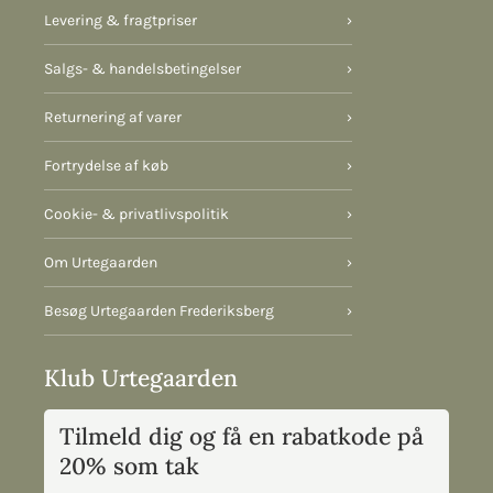
Levering & fragtpriser
›
Salgs- & handelsbetingelser
›
Returnering af varer
›
Fortrydelse af køb
›
Cookie- & privatlivspolitik
›
Om Urtegaarden
›
Besøg Urtegaarden Frederiksberg
›
Klub Urtegaarden
Tilmeld dig og få en rabatkode på
20% som tak