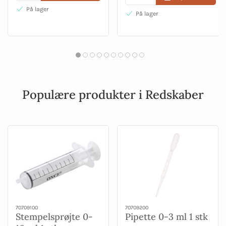
På lager
På lager
Populære produkter i Redskaber
70709100
70709200
Stempelsprøjte 0-
Pipette 0-3 ml 1 stk