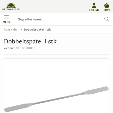
LOG IND
KURV
MENU
Dobbeltspatel 1 stk
Redskaber
Dobbeltspatel 1 stk
Varenummer:
30507000