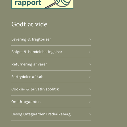
Godt at vide
Levering & fragtpriser
›
Salgs- & handelsbetingelser
›
Returnering af varer
›
Fortrydelse af køb
›
Cookie- & privatlivspolitik
›
Om Urtegaarden
›
Besøg Urtegaarden Frederiksberg
›