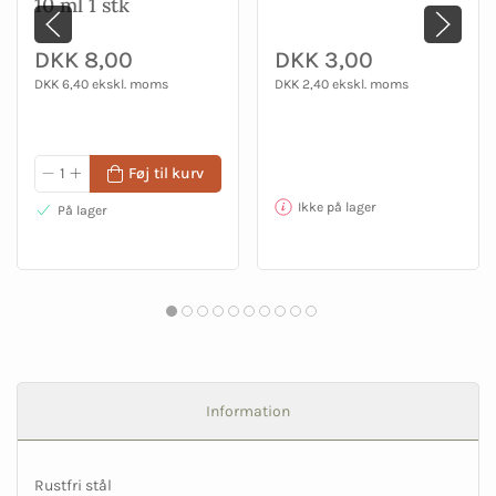
10 ml 1 stk
DKK 8,00
DKK 3,00
DKK 6,40 ekskl. moms
DKK 2,40 ekskl. moms
Føj til kurv
Ikke på lager
På lager
Information
Rustfri stål