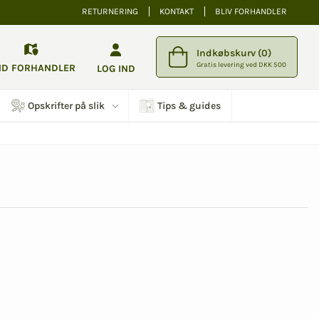
RETURNERING
KONTAKT
BLIV FORHANDLER
Indkøbskurv (0)
Gratis levering ved DKK 500
ND FORHANDLER
LOG IND
Opskrifter på slik
Tips & guides