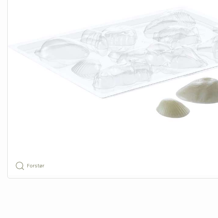
Forstør