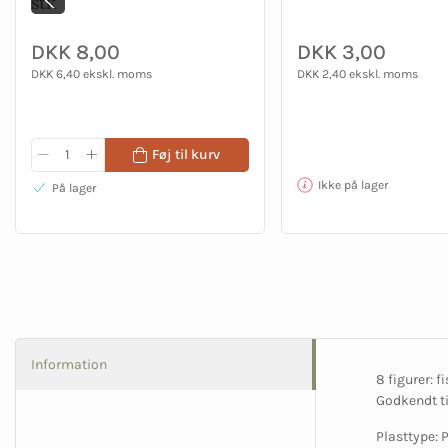
stk
DKK 8,00
DKK 3,00
DKK 6,40 ekskl. moms
DKK 2,40 ekskl. moms
Føj til kurv
Ikke på lager
På lager
Information
8 figurer: f
Godkendt ti
Plasttype: 