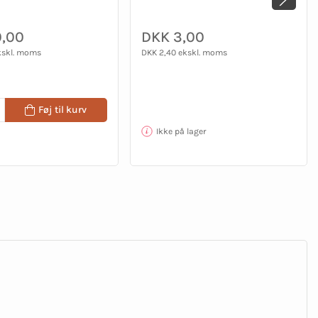
0,00
DKK 3,00
kskl. moms
DKK 2,40 ekskl. moms
Føj til kurv
Ikke på lager