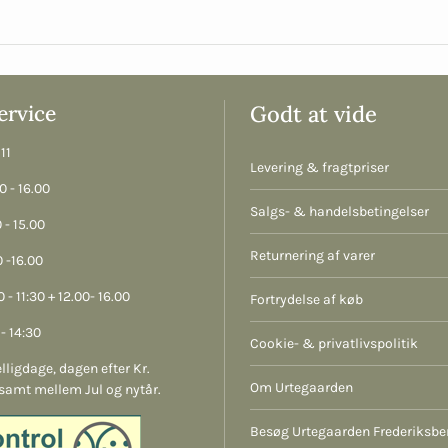
rvice
Godt at vide
11
Levering & fragtpriser
 - 16.00
Salgs- & handelsbetingelser
 - 15.00
Returnering af varer
 -16.00
 - 11:30 + 12.00- 16.00
Fortrydelse af køb
- 14:30
Cookie- & privatlivspolitik
lligdage, dagen efter Kr.
Om Urtegaarden
samt mellem Jul og nytår.
Besøg Urtegaarden Frederiksbe