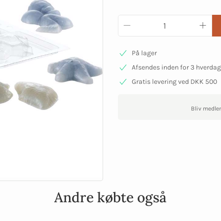
På lager
Afsendes inden for 3 hverda
Gratis levering ved DKK 500
Bliv medle
Andre købte også