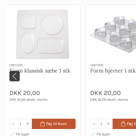
12811500
12811000
Form klassisk sæbe 1 stk
Form hjerter 1 stk
DKK 20,00
DKK 20,00
DKK 16,00 ekskl. moms
DKK 16,00 ekskl. moms
Føj til kurv
Føj t
På lager
På lager