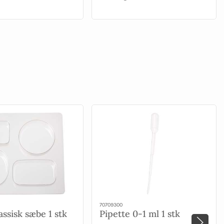
70709300
ssisk sæbe 1 stk
Pipette 0-1 ml 1 stk