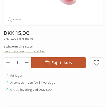
Forstør
DKK 15,00
DKK 12,00 ekskl. moms
Sæbeform til 8 sæber
Læs mere om produktet her
Føj til kurv
På lager
Afsendes inden for 3 hverdage
Gratis levering ved DKK 500