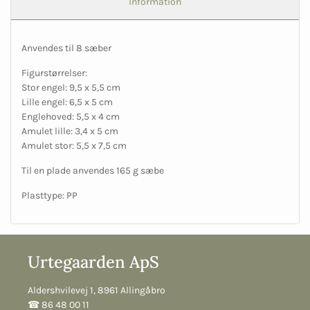
Information
Anvendes til 8 sæber
Figurstørrelser:
Stor engel: 9,5 x 5,5 cm
Lille engel: 6,5 x 5 cm
Englehoved: 5,5 x 4 cm
Amulet lille: 3,4 x 5 cm
Amulet stor: 5,5 x 7,5 cm
Til en plade anvendes 165 g sæbe
Plasttype: PP
Urtegaarden ApS
Aldershvilevej 1, 8961 Allingåbro
☎︎ 86 48 00 11