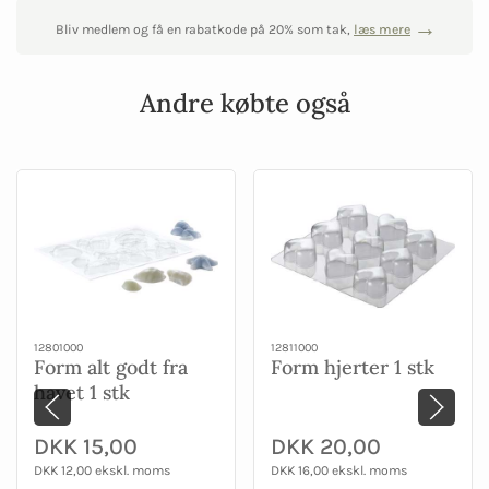
Bliv medlem og få en rabatkode på 20% som tak,
læs mere
Andre købte også
12801000
12811000
Form alt godt fra
Form hjerter 1 stk
havet 1 stk
DKK 15,00
DKK 20,00
DKK 12,00 ekskl. moms
DKK 16,00 ekskl. moms