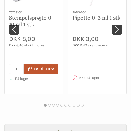
70709100
70709200
Stempelsprøjte 0-
Pipette 0-3 ml 1 stk
10 ml 1 stk
DKK 8,00
DKK 3,00
DKK 6,40 ekskl. moms
DKK 2,40 ekskl. moms
Føj til kurv
Ikke på lager
På lager