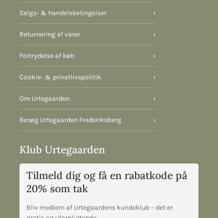
Salgs- & handelsbetingelser
›
Returnering af varer
›
Fortrydelse af køb
›
Cookie- & privatlivspolitik
›
Om Urtegaarden
›
Besøg Urtegaarden Frederiksberg
›
Klub Urtegaarden
Tilmeld dig og få en rabatkode på
20% som tak
Bliv medlem af Urtegaardens kundeklub – det er
gratis og uforpligtende.