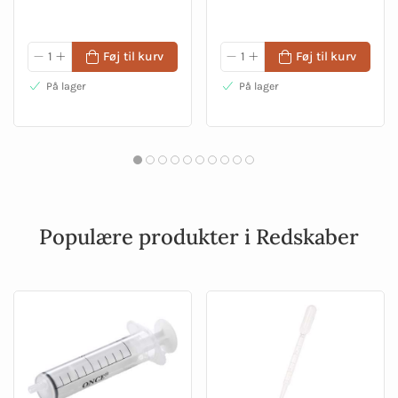
Føj til kurv
Føj til kurv
På lager
På lager
Populære produkter i Redskaber