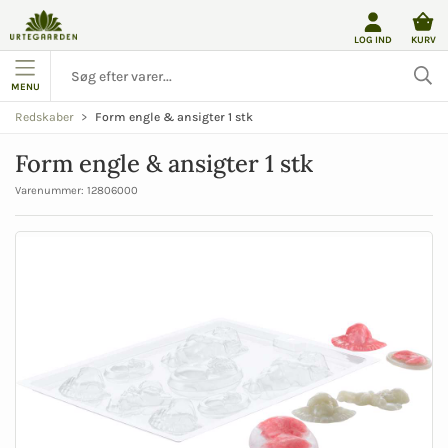
LOG IND
KURV
MENU
Form engle & ansigter 1 stk
Redskaber
Form engle & ansigter 1 stk
Varenummer:
12806000