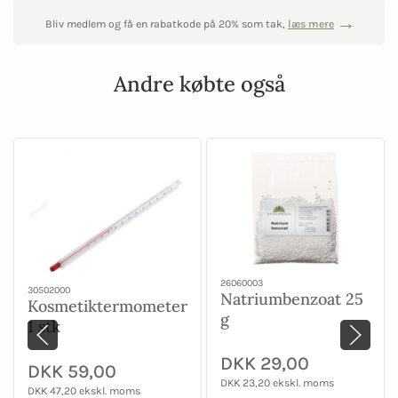
Bliv medlem og få en rabatkode på 20% som tak,
læs mere
Andre købte også
26060003
30502000
Natriumbenzoat 25
Kosmetiktermometer
g
1 stk
DKK 29,00
DKK 59,00
DKK 23,20 ekskl. moms
DKK 47,20 ekskl. moms