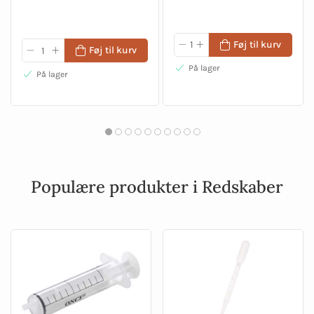
Føj til kurv
Føj til kurv
På lager
På lager
Populære produkter i Redskaber