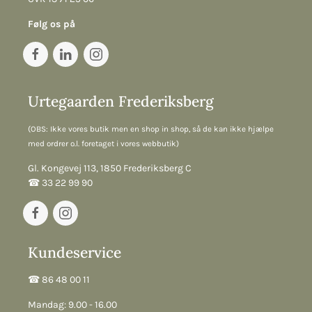
Følg os på
Urtegaarden Frederiksberg
(OBS: Ikke vores butik men en shop in shop, så de kan ikke hjælpe
med ordrer o.l. foretaget i vores webbutik)
Gl. Kongevej 113, 1850 Frederiksberg C
☎︎ 33 22 99 90
Kundeservice
☎︎ 86 48 00 11
Mandag: 9.00 - 16.00