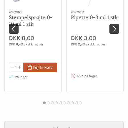
70709100
70709200
Stempelsprøjte 0-
Pipette 0-3 ml 1 stk
10 ml 1 stk
DKK 8,00
DKK 3,00
DKK 6,40 ekskl. moms
DKK 2,40 ekskl. moms
Føj til kurv
Ikke på lager
På lager