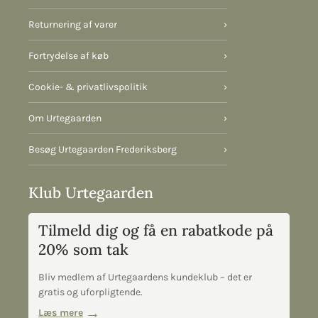
Returnering af varer
›
Fortrydelse af køb
›
Cookie- & privatlivspolitik
›
Om Urtegaarden
›
Besøg Urtegaarden Frederiksberg
›
Klub Urtegaarden
Tilmeld dig og få en rabatkode på
20% som tak
Bliv medlem af Urtegaardens kundeklub – det er
gratis og uforpligtende.
Læs mere