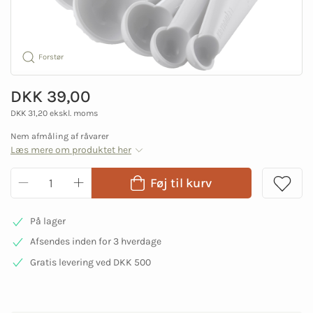
Forstør
DKK 39,00
DKK 31,20 ekskl. moms
Nem afmåling af råvarer
Læs mere om produktet her
Føj til kurv
På lager
Afsendes inden for 3 hverdage
Gratis levering ved DKK 500