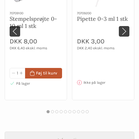
70709100
70709200
Stempelsprøjte 0-
Pipette 0-3 ml 1 stk
10 ml 1 stk
DKK 8,00
DKK 3,00
DKK 6,40 ekskl. moms
DKK 2,40 ekskl. moms
Føj til kurv
Ikke på lager
På lager