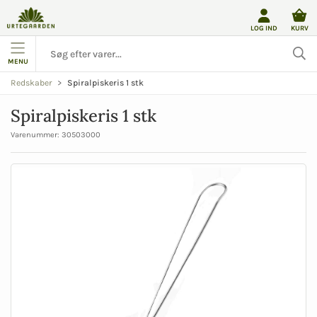
LOG IND
KURV
MENU
Spiralpiskeris 1 stk
Redskaber
Spiralpiskeris 1 stk
Varenummer:
30503000