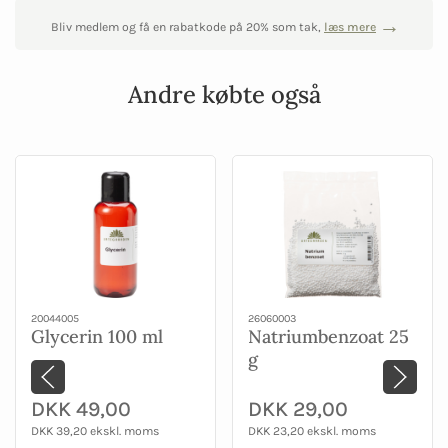
Bliv medlem og få en rabatkode på 20% som tak,
læs mere
Andre købte også
20044005
26060003
Glycerin 100 ml
Natriumbenzoat 25
g
DKK 49,00
DKK 29,00
DKK 39,20 ekskl. moms
DKK 23,20 ekskl. moms