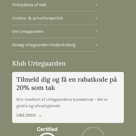
Fortrydelse af køb
›
Cookie- & privatlivspolitik
›
Om Urtegaarden
›
Besøg Urtegaarden Frederiksberg
›
Klub Urtegaarden
Tilmeld dig og få en rabatkode på
20% som tak
Bliv medlem af Urtegaardens kundeklub – det er
gratis og uforpligtende.
Læs mere