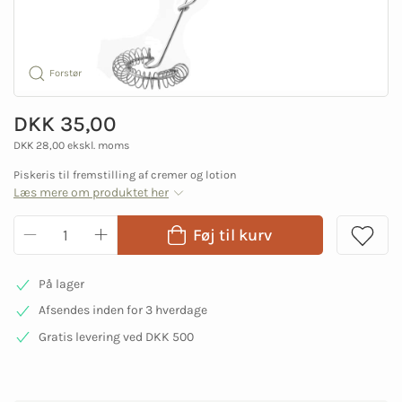
Forstør
DKK 35,00
DKK 28,00 ekskl. moms
Piskeris til fremstilling af cremer og lotion
Læs mere om produktet her
Føj til kurv
På lager
Afsendes inden for 3 hverdage
Gratis levering ved DKK 500