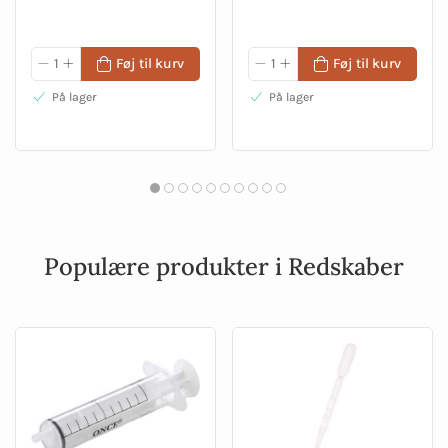
Føj til kurv
Føj til kurv
På lager
På lager
Populære produkter i Redskaber