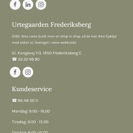
Urtegaarden Frederiksberg
(OBS: Ikke vores butik men en shop in shop, så de kan ikke hjælpe
med ordrer o.l. foretaget i vores webbutik)
Gl. Kongevej 113, 1850 Frederiksberg C
☎︎ 33 22 99 90
Kundeservice
☎︎ 86 48 00 11
Mandag: 9.00 - 16.00
Tirsdag: 9.00 - 15.00
Onsdag: 9.00 -16.00