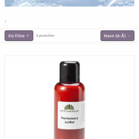
;
Vis filtre
Navn (A-Å)
5 produkter