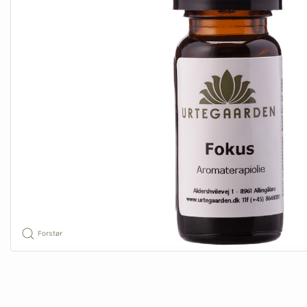
Forstør