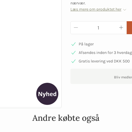
nærvær.
Læs mere om produktet her
På lager
Afsendes inden for 3 hverda
Gratis levering ved DKK 500
Bliv medle
Andre købte også