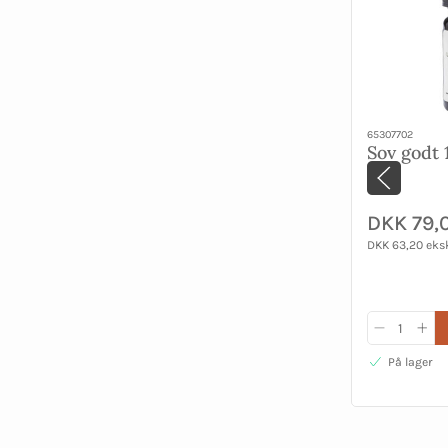
65307702
Sov godt 
DKK 79,
DKK 63,20 eks
På lager