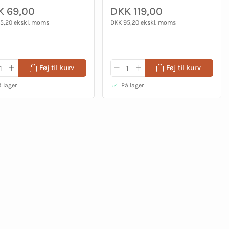
K 69,00
DKK 119,00
5,20 ekskl. moms
DKK 95,20 ekskl. moms
Føj til kurv
Føj til kurv
 lager
På lager