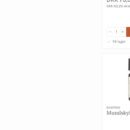
DKK 63,20 eks
På lager
65307002
Mundskyl