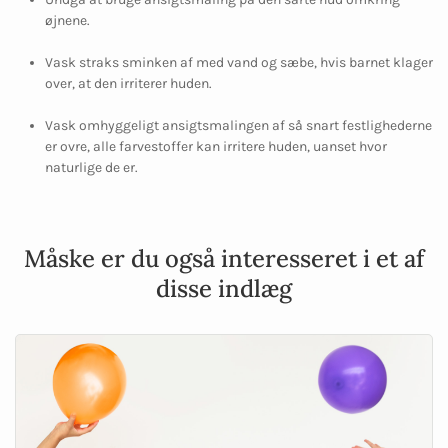
øjnene.
Vask straks sminken af med vand og sæbe, hvis barnet klager
over, at den irriterer huden.
Vask omhyggeligt ansigtsmalingen af så snart festlighederne
er ovre, alle farvestoffer kan irritere huden, uanset hvor
naturlige de er.
Måske er du også interesseret i et af
disse indlæg