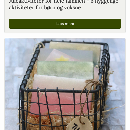
Juleaktiviteter for hele familien - 6 hyggelige
aktiviteter for børn og voksne
Læs mere