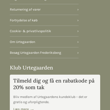
Returnering af varer
›
Fortrydelse af køb
›
Cookie- & privatlivspolitik
›
Om Urtegaarden
›
Besøg Urtegaarden Frederiksberg
›
Klub Urtegaarden
Tilmeld dig og få en rabatkode på
20% som tak
Bliv medlem af Urtegaardens kundeklub – det er
gratis og uforpligtende.
Læs mere