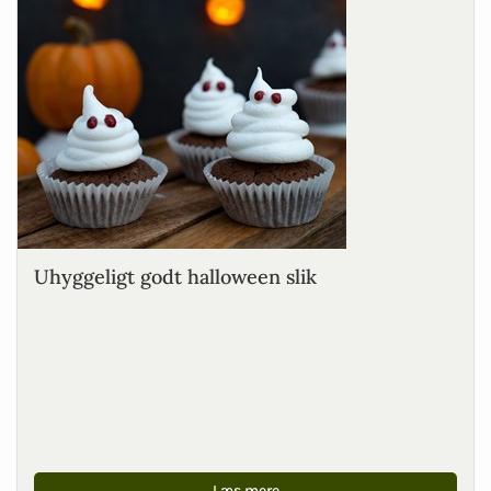
Uhyggeligt godt halloween slik
Læs mere