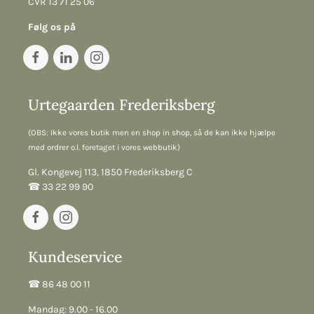
CVR 13 71 25 06
Følg os på
Urtegaarden Frederiksberg
(OBS: Ikke vores butik men en shop in shop, så de kan ikke hjælpe
med ordrer o.l. foretaget i vores webbutik)
Gl. Kongevej 113, 1850 Frederiksberg C
☎︎ 33 22 99 90
Kundeservice
☎︎ 86 48 00 11
Mandag: 9.00 - 16.00