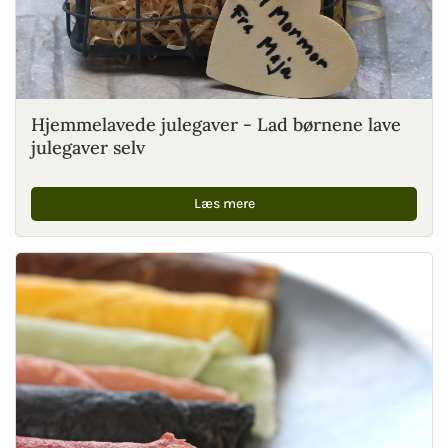
Hjemmelavede julegaver - Lad børnene lave
julegaver selv
Læs mere