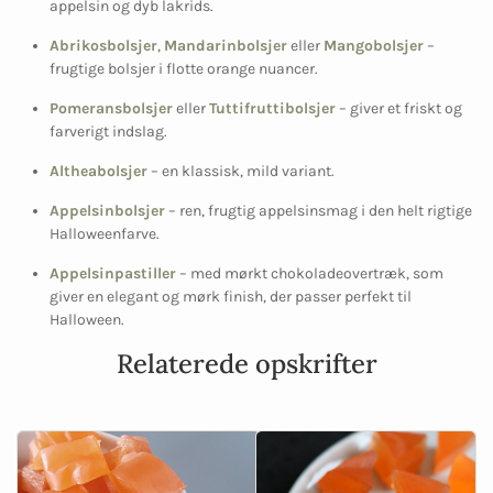
appelsin og dyb lakrids.
Abrikosbolsjer
,
Mandarinbolsjer
eller
Mangobolsjer
–
frugtige bolsjer i flotte orange nuancer.
Pomeransbolsjer
eller
Tuttifruttibolsjer
– giver et friskt og
farverigt indslag.
Altheabolsjer
– en klassisk, mild variant.
Appelsinbolsjer
– ren, frugtig appelsinsmag i den helt rigtige
Halloweenfarve.
Appelsinpastiller
– med mørkt chokoladeovertræk, som
giver en elegant og mørk finish, der passer perfekt til
Halloween.
Relaterede opskrifter