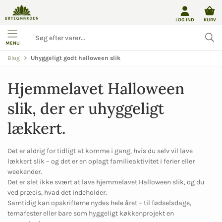
LOG IND
KURV
MENU
Blog
Uhyggeligt godt halloween slik
Hjemmelavet Halloween 
slik, der er uhyggeligt 
lækkert.
Det er aldrig for tidligt at komme i gang, hvis du selv vil lave
lækkert slik – og det er en oplagt familieaktivitet i ferier eller
weekender.
Det er slet ikke svært at lave hjemmelavet Halloween slik, og du
ved præcis, hvad det indeholder.
Samtidig kan opskrifterne nydes hele året – til fødselsdage,
temafester eller bare som hyggeligt køkkenprojekt en