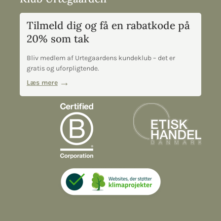
Tilmeld dig og få en rabatkode på
20% som tak
Bliv medlem af Urtegaardens kundeklub – det er
gratis og uforpligtende.
Læs mere