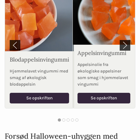
Appelsinvingummi
Blodappelsinvingummi
Appelsinolie fra
Hjemmelavet vingummi med
økologiske appelsiner
smag af økologisk
som smag i hjemmelavet
blodappelsin
vingummi
Se opskriften
Se opskriften
Forsød Halloween-uhyggen med