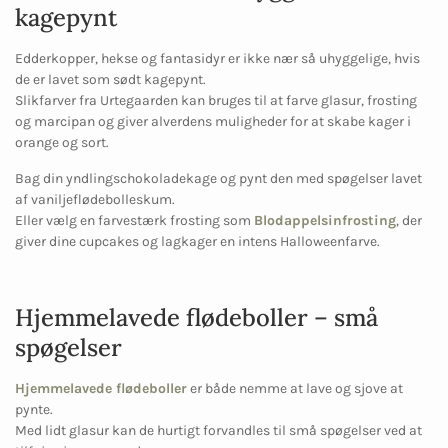
kagepynt
Edderkopper, hekse og fantasidyr er ikke nær så uhyggelige, hvis
de er lavet som sødt kagepynt.
Slikfarver fra Urtegaarden kan bruges til at farve glasur, frosting
og marcipan og giver alverdens muligheder for at skabe kager i
orange og sort.
Bag din yndlingschokoladekage og pynt den med spøgelser lavet
af vaniljeflødebolleskum.
Eller vælg en farvestærk frosting som
Blodappelsinfrosting
, der
giver dine cupcakes og lagkager en intens Halloweenfarve.
Hjemmelavede flødeboller – små
spøgelser
Hjemmelavede flødeboller
er både nemme at lave og sjove at
pynte.
Med lidt glasur kan de hurtigt forvandles til små spøgelser ved at