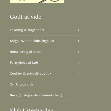
Godt at vide
Levering & fragtpriser
›
Salgs- & handelsbetingelser
›
Returnering af varer
›
Fortrydelse af køb
›
Cookie- & privatlivspolitik
›
Om Urtegaarden
›
Besøg Urtegaarden Frederiksberg
›
Klub Urtegaarden