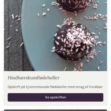
Hindbærskumflødeboller
Opskrift på hjemmelavede flødeboller med smag af hindbær
Se opskriften