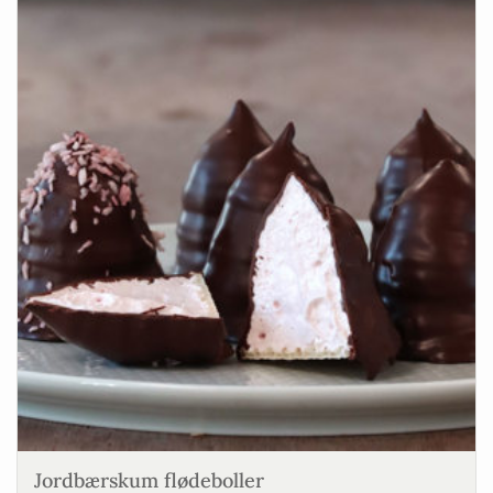
Jordbærskum flødeboller