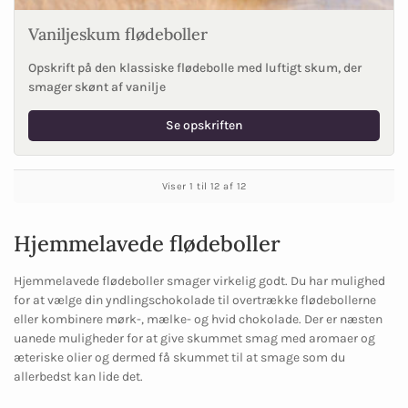
Vaniljeskum flødeboller
Opskrift på den klassiske flødebolle med luftigt skum, der
smager skønt af vanilje
Se opskriften
Viser 1 til 12 af 12
Hjemmelavede flødeboller
Hjemmelavede flødeboller smager virkelig godt. Du har mulighed
for at vælge din yndlingschokolade til overtrække flødebollerne
eller kombinere mørk-, mælke- og hvid chokolade. Der er næsten
uanede muligheder for at give skummet smag med aromaer og
æteriske olier og dermed få skummet til at smage som du
allerbedst kan lide det.