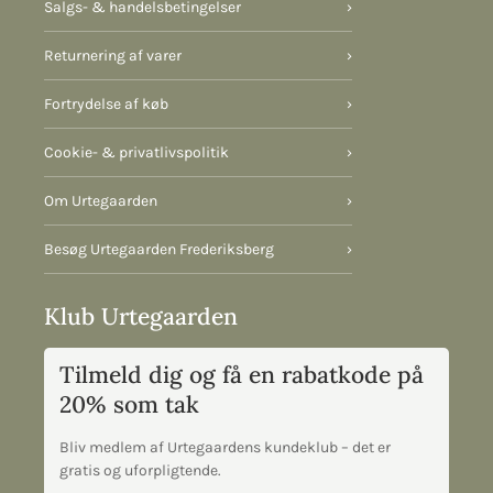
Salgs- & handelsbetingelser
›
Returnering af varer
›
Fortrydelse af køb
›
Cookie- & privatlivspolitik
›
Om Urtegaarden
›
Besøg Urtegaarden Frederiksberg
›
Klub Urtegaarden
Tilmeld dig og få en rabatkode på
20% som tak
Bliv medlem af Urtegaardens kundeklub – det er
gratis og uforpligtende.