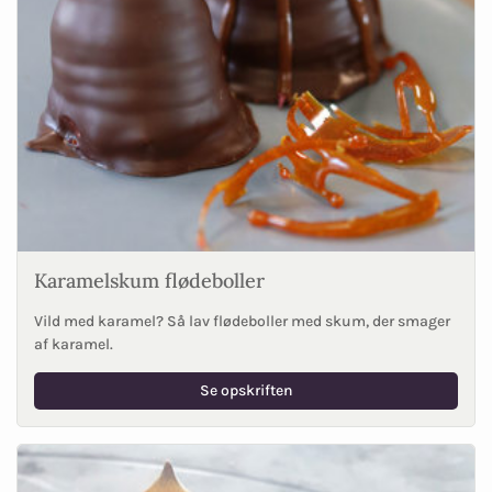
Karamelskum flødeboller
Vild med karamel? Så lav flødeboller med skum, der smager
af karamel.
Se opskriften