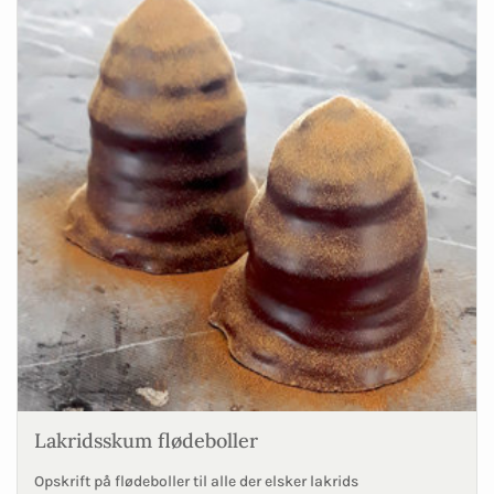
Lakridsskum flødeboller
Opskrift på flødeboller til alle der elsker lakrids