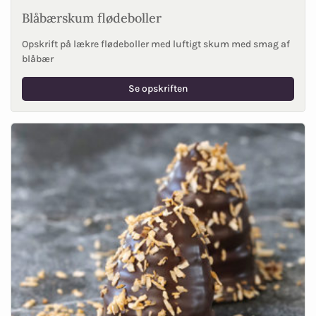
Blåbærskum flødeboller
Opskrift på lækre flødeboller med luftigt skum med smag af
blåbær
Se opskriften