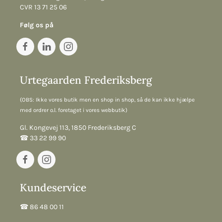
CVR 13 71 25 06
Følg os på
Urtegaarden Frederiksberg
(OBS: Ikke vores butik men en shop in shop, så de kan ikke hjælpe
med ordrer o.l. foretaget i vores webbutik)
Gl. Kongevej 113, 1850 Frederiksberg C
☎︎ 33 22 99 90
Kundeservice
☎︎ 86 48 00 11