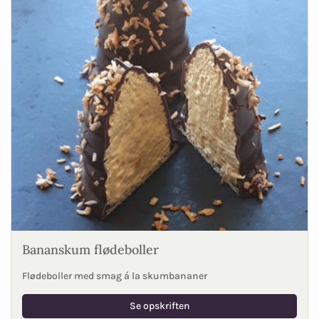
Bananskum flødeboller
Flødeboller med smag á la skumbananer
Se opskriften