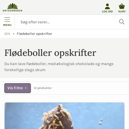
LOG IND
KURV
MENU
Flødeboller opskrifter
Slik
Flødeboller opskrifter
Du kan lave flødeboller, med økologisk chokolade og mange
forskellige slags skum
Vis filtre
12 produkter