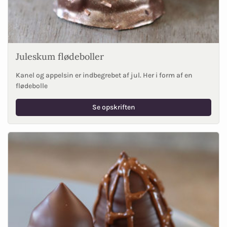
Juleskum flødeboller
Kanel og appelsin er indbegrebet af jul. Her i form af en
flødebolle
Se opskriften