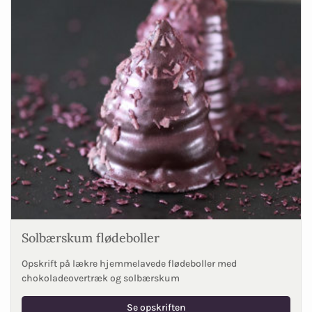
Solbærskum flødeboller
Opskrift på lækre hjemmelavede flødeboller med
chokoladeovertræk og solbærskum
Se opskriften