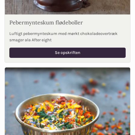
Pebermynteskum flødeboller
Luftigt pebermynteskum med mørkt chokoladeovertræk
smager ala After eight
Se opskriften