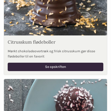
Citrusskum flødeboller
Mørkt chokoladeovertræk og frisk citrusskum gør disse
flødeboller til en favorit
Se opskriften