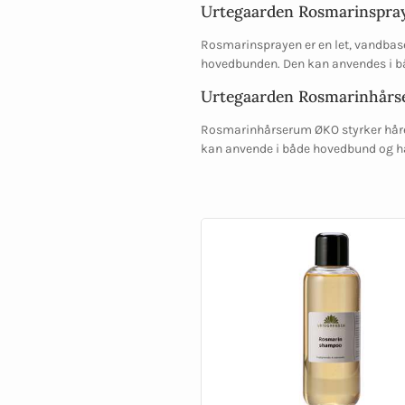
Urtegaarden Rosmarinspray
Rosmarinsprayen er en let, vandbase
hovedbunden. Den kan anvendes i både
Urtegaarden Rosmarinhårs
Rosmarinhårserum ØKO styrker håret 
kan anvende i både hovedbund og håre