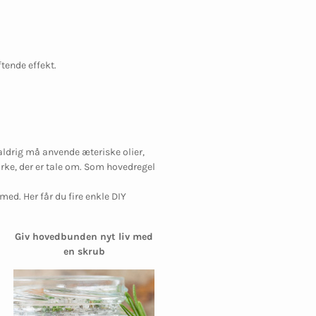
ftende effekt.
 aldrig må anvende æteriske olier,
ærke, der er tale om. Som hovedregel
ed. Her får du fire enkle DIY
Giv hovedbunden nyt liv med
en skrub