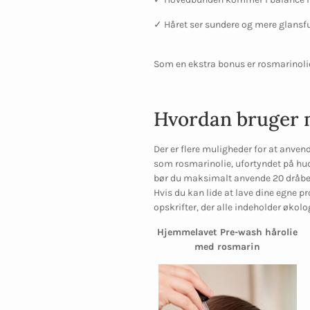
✓ Håret ser sundere og mere glansf
Som en ekstra bonus er rosmarinolie
Hvordan bruger m
Der er flere muligheder for at anvend
som rosmarinolie, ufortyndet på hude
bør du maksimalt anvende 20 dråbe
Hvis du kan lide at lave dine egne p
opskrifter, der alle indeholder økol
Hjemmelavet Pre-wash hårolie
med rosmarin