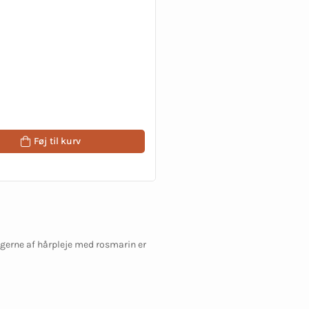
Føj til kurv
ugerne af hårpleje med rosmarin er