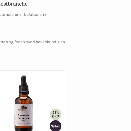
kostbranche
timulerer cirkulationen i
hårtab og for en sund hovedbund. Den