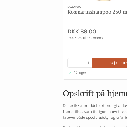
80204000
Rosmarinshampoo 250 m
DKK 89,00
DKK 71,20 ekskl. moms
Føj til kur
På lager
Opskrift på hjemm
Det er ikke umiddelbart muligt at la
fremstilles, som tidligere nævnt, v
kræver både specialudstyr og erfari