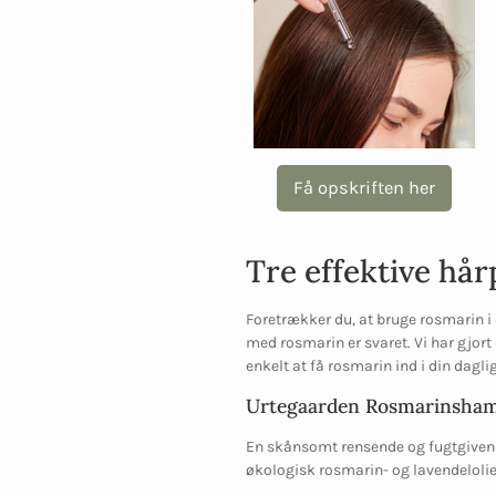
Få opskriften her
Tre effektive hå
Foretrækker du, at bruge rosmarin i 
med rosmarin er svaret. Vi har gjort
enkelt at få rosmarin ind i din dag
Urtegaarden Rosmarinsha
En skånsomt rensende og fugtgivende
økologisk rosmarin- og lavendelolie. 