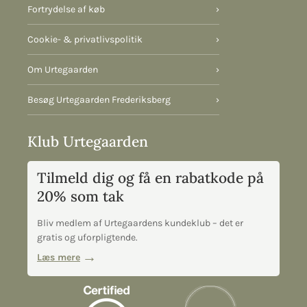
Fortrydelse af køb
›
Cookie- & privatlivspolitik
›
Om Urtegaarden
›
Besøg Urtegaarden Frederiksberg
›
Klub Urtegaarden
Tilmeld dig og få en rabatkode på
20% som tak
Bliv medlem af Urtegaardens kundeklub – det er
gratis og uforpligtende.
Læs mere