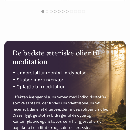
De bedste æteriske olier til
meditation
Understøtter mental fordybelse
●
Skaber indre nærvær
●
Oplagte til meditation
●
Effekten hænger bl.a. sammen med indholdsstoffer
som α-santalol, der findes i sandeltræolie, samt
incensol, der er et diterpen, der findes i olibanumolie.
Disse flygtige stoffer bidrager til de dybe og
kontemplative egenskaber, som har gjort olierne
populære i meditation og spirituel praksis.