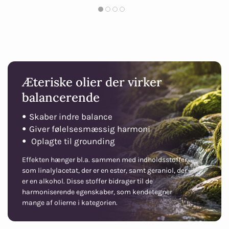
Æteriske olier der virker
balancerende
Skaber indre balance
●
Giver følelsesmæssig harmoni
●
Oplagte til grounding
●
Effekten hænger bl.a. sammen med indholdsstoffer
som linalylacetat, der er en ester, samt geraniol, der
er en alkohol. Disse stoffer bidrager til de
harmoniserende egenskaber, som kendetegner
mange af olierne i kategorien.