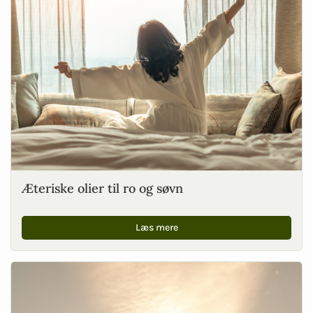
Æteriske olier til ro og søvn
Læs mere