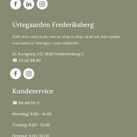
Urtegaarden Frederiksberg
(OBS: Ikke vores butik men en shop in shop, så de kan ikke hjælpe
med ordrer o.l. foretaget i vores webbutik)
Gl. Kongevej 113, 1850 Frederiksberg C
☎︎ 33 22 99 90
Kundeservice
☎︎ 86 48 00 11
Mandag: 9.00 - 16.00
Tirsdag: 9.00 - 15.00
Onsdag: 9.00 -16.00