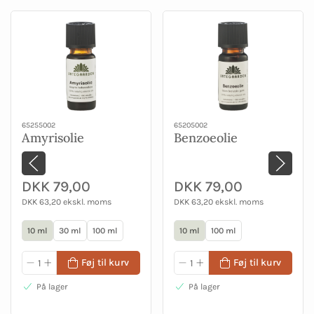
65255002
65205002
Amyrisolie
Benzoeolie
DKK 79,00
DKK 79,00
DKK 63,20 ekskl. moms
DKK 63,20 ekskl. moms
10 ml
30 ml
100 ml
10 ml
100 ml
Føj til kurv
Føj til kurv
På lager
På lager