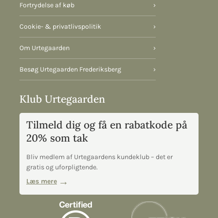
Fortrydelse af køb
›
Cookie- & privatlivspolitik
›
Om Urtegaarden
›
Besøg Urtegaarden Frederiksberg
›
Klub Urtegaarden
Tilmeld dig og få en rabatkode på
20% som tak
Bliv medlem af Urtegaardens kundeklub – det er
gratis og uforpligtende.
Læs mere