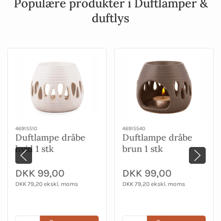
Populære produkter i Duftlamper &
duftlys
46915510
46915540
Duftlampe dråbe
Duftlampe dråbe
hvid 1 stk
brun 1 stk
DKK 99,00
DKK 99,00
DKK 79,20 ekskl. moms
DKK 79,20 ekskl. moms