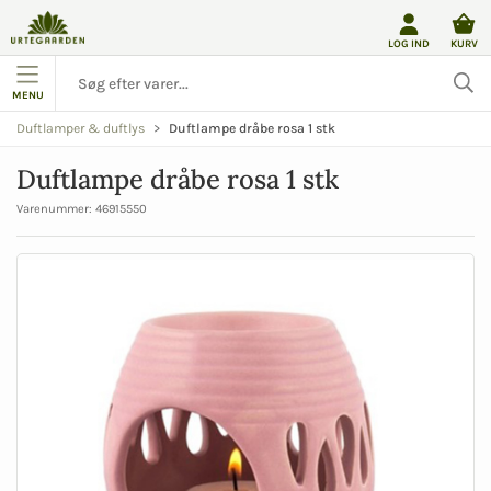
LOG IND
KURV
MENU
Duftlampe dråbe rosa 1 stk
Duftlamper & duftlys
Duftlampe dråbe rosa 1 stk
Varenummer:
46915550