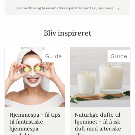
Bliv medlem og få en rabatkode på 20% som tak,
læs mere
Bliv inspireret
Guide
Guide
Hjemmespa - få tips
Naturlige dufte til
til fantastiske
hjemmet - få frisk
hjemmespa
duft med æteriske