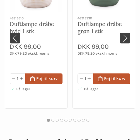
46915510
46915530
Duftlampe dråbe
Duftlampe dråbe
hvid 1 stk
grøn 1 stk
DKK 99,00
DKK 99,00
DKK 79,20 ekskl. moms
DKK 79,20 ekskl. moms
Føj til kurv
Føj til kurv
På lager
På lager