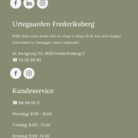
Urtegaarden Frederiksberg
(OBS: Ikke vores butik men en shop in shop, så de kan ikke hjælpe
med ordrer o.l. foretaget i vores webbutik)
Gl. Kongevej 113, 1850 Frederiksberg C
☎︎ 33 22 99 90
Kundeservice
☎︎ 86 48 00 11
Mandag: 9.00 - 16.00
Tirsdag: 9.00 - 15.00
Onsdag: 9.00 -16.00