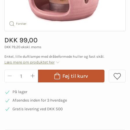
Forstør
DKK 99,00
DKK 79,20 ekskl. moms
Enkel, lille duftlampe med dråbeformede huller og fast skål.
Læs mere om produktet her
Føj til kurv
På lager
Afsendes inden for 3 hverdage
Gratis levering ved DKK 500