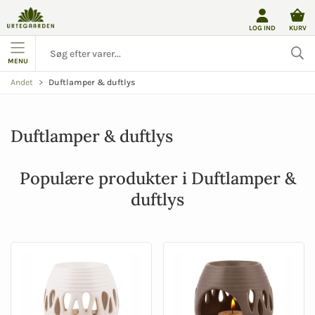
LOG IND
KURV
MENU
Duftlamper & duftlys
Andet
Duftlamper & duftlys
Populære produkter i Duftlamper &
duftlys