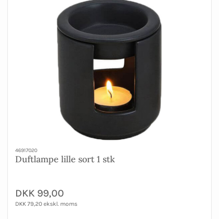
46917020
Duftlampe lille sort 1 stk
DKK 99,00
DKK 79,20 ekskl. moms