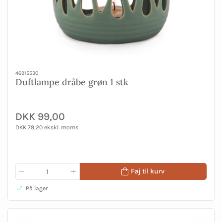
46915530
Duftlampe dråbe grøn 1 stk
DKK 99,00
DKK 79,20 ekskl. moms
Føj til kurv
På lager