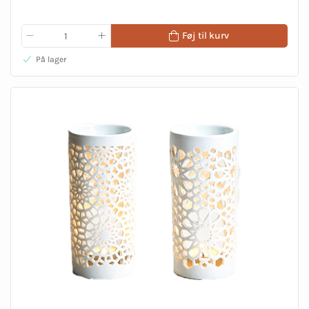
Føj til kurv
På lager