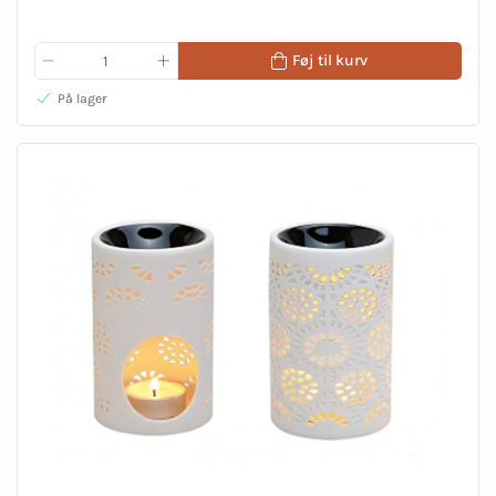
Føj til kurv
På lager