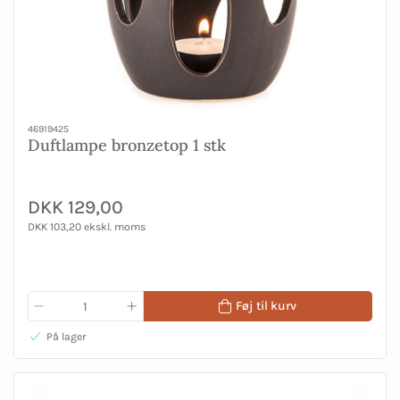
46919425
Duftlampe bronzetop 1 stk
DKK 129,00
DKK 103,20 ekskl. moms
Føj til kurv
På lager