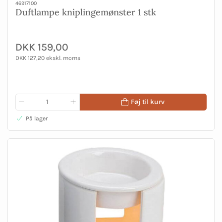
46917100
Duftlampe kniplingemønster 1 stk
DKK 159,00
DKK 127,20 ekskl. moms
Føj til kurv
På lager