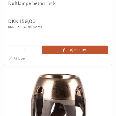
Duftlampe beton 1 stk
DKK 159,00
DKK 127,20 ekskl. moms
Føj til kurv
På lager