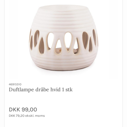
46915510
Duftlampe dråbe hvid 1 stk
DKK 99,00
DKK 79,20 ekskl. moms