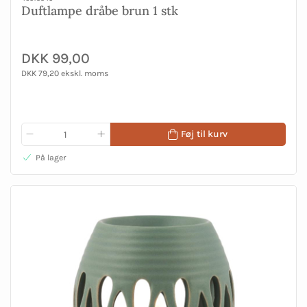
Duftlampe dråbe brun 1 stk
DKK 99,00
DKK 79,20 ekskl. moms
Føj til kurv
På lager