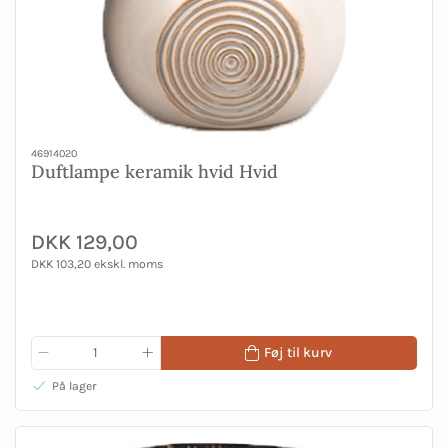
46914020
Duftlampe keramik hvid Hvid
DKK 129,00
DKK 103,20 ekskl. moms
Føj til kurv
På lager