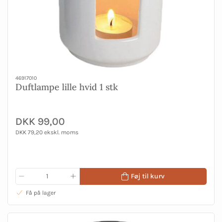
46917010
Duftlampe lille hvid 1 stk
DKK 99,00
DKK 79,20 ekskl. moms
Føj til kurv
Få på lager