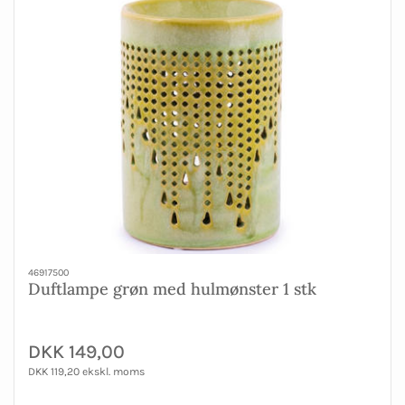
46917500
Duftlampe grøn med hulmønster 1 stk
DKK 149,00
DKK 119,20 ekskl. moms