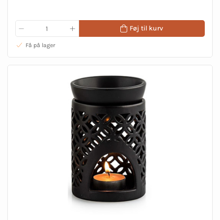
Føj til kurv
Få på lager