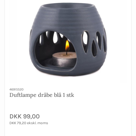
46915520
Duftlampe dråbe blå 1 stk
DKK 99,00
DKK 79,20 ekskl. moms