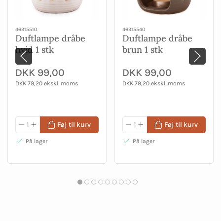
46915510
46915540
Duftlampe dråbe
Duftlampe dråbe
hvid 1 stk
brun 1 stk
DKK 99,00
DKK 99,00
DKK 79,20 ekskl. moms
DKK 79,20 ekskl. moms
Føj til kurv
Føj til kurv
På lager
På lager