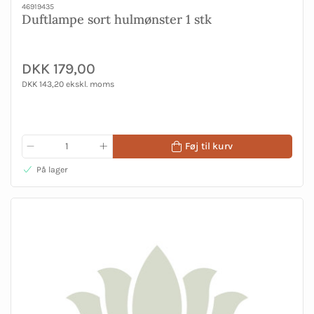
46919435
Duftlampe sort hulmønster 1 stk
DKK 179,00
DKK 143,20 ekskl. moms
Føj til kurv
På lager