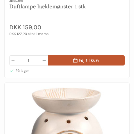
46917400
Duftlampe hæklemønster 1 stk
DKK 159,00
DKK 127,20 ekskl. moms
Føj til kurv
På lager