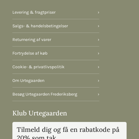
Levering & fragtpriser
›
Salgs- & handelsbetingelser
›
Returnering af varer
›
Fortrydelse af køb
›
Cookie- & privatlivspolitik
›
Om Urtegaarden
›
Besøg Urtegaarden Frederiksberg
›
Klub Urtegaarden
Tilmeld dig og få en rabatkode på
20% som tak