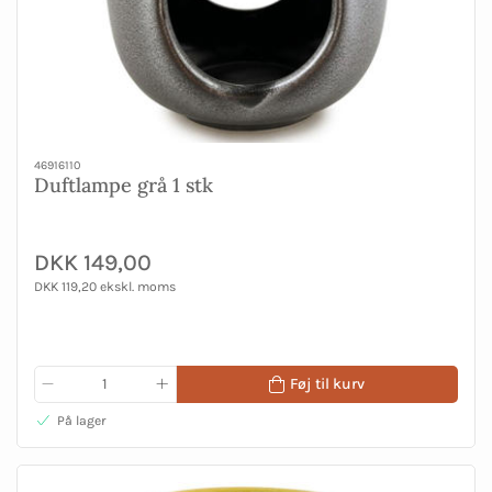
46916110
Duftlampe grå 1 stk
DKK 149,00
DKK 119,20 ekskl. moms
Føj til kurv
På lager