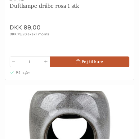
46915550
Duftlampe dråbe rosa 1 stk
DKK 99,00
DKK 79,20 ekskl. moms
Føj til kurv
På lager