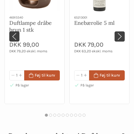
46915540
65213001
Duftlampe dråbe
Enebærolie 5 ml
brun 1 stk
DKK 99,00
DKK 79,00
DKK 79,20 ekskl. moms
DKK 63,20 ekskl. moms
Føj til kurv
Føj til kurv
På lager
På lager