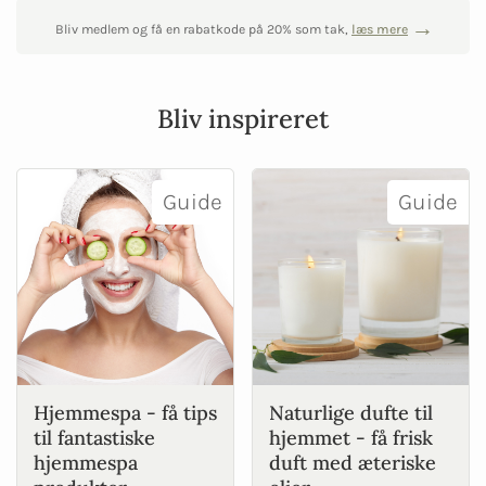
Bliv medlem og få en rabatkode på 20% som tak,
læs mere
Bliv inspireret
Guide
Guide
Hjemmespa - få tips
Naturlige dufte til
til fantastiske
hjemmet - få frisk
hjemmespa
duft med æteriske