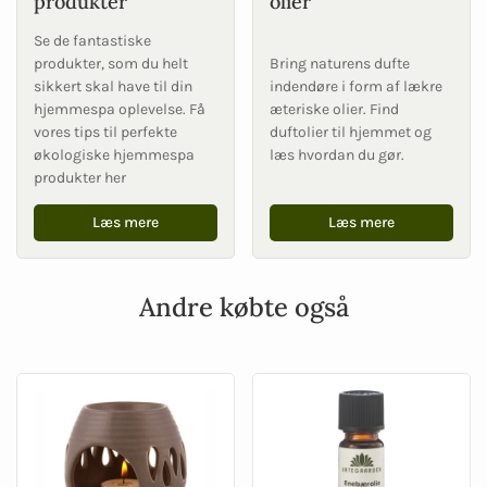
produkter
olier
Se de fantastiske
produkter, som du helt
Bring naturens dufte
sikkert skal have til din
indendøre i form af lækre
hjemmespa oplevelse. Få
æteriske olier. Find
vores tips til perfekte
duftolier til hjemmet og
økologiske hjemmespa
læs hvordan du gør.
produkter her
Læs mere
Læs mere
Andre købte også