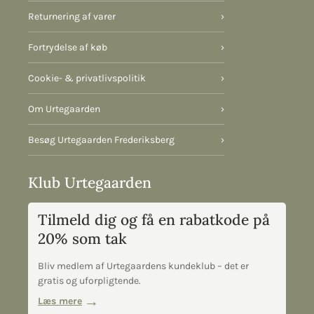
Returnering af varer
›
Fortrydelse af køb
›
Cookie- & privatlivspolitik
›
Om Urtegaarden
›
Besøg Urtegaarden Frederiksberg
›
Klub Urtegaarden
Tilmeld dig og få en rabatkode på
20% som tak
Bliv medlem af Urtegaardens kundeklub – det er
gratis og uforpligtende.
Læs mere