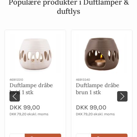
Populære produkter i Duftlamper &
duftlys
46915510
46915540
Duftlampe dråbe
Duftlampe dråbe
hvid 1 stk
brun 1 stk
DKK 99,00
DKK 99,00
DKK 79,20 ekskl. moms
DKK 79,20 ekskl. moms