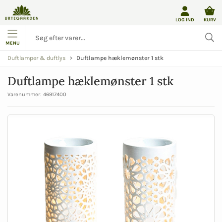
LOG IND
KURV
MENU
Duftlampe hæklemønster 1 stk
Duftlamper & duftlys
Duftlampe hæklemønster 1 stk
Varenummer:
46917400