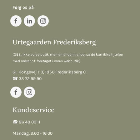
Følg os på
Urtegaarden Frederiksberg
(OBS: Ikke vores butik men en shop in shop, så de kan ikke hjælpe
med ordrer o.l. foretaget i vores webbutik)
Gl. Kongevej 113, 1850 Frederiksberg C
☎︎ 33 22 99 90
Kundeservice
☎︎ 86 48 00 11
Mandag: 9.00 - 16.00