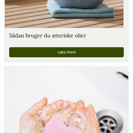
Sådan bruger du æteriske olier
Læs mere