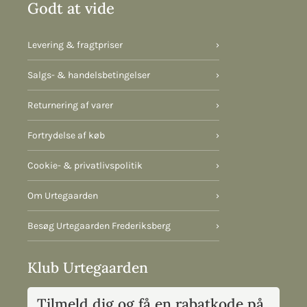
Godt at vide
Levering & fragtpriser
›
Salgs- & handelsbetingelser
›
Returnering af varer
›
Fortrydelse af køb
›
Cookie- & privatlivspolitik
›
Om Urtegaarden
›
Besøg Urtegaarden Frederiksberg
›
Klub Urtegaarden
Tilmeld dig og få en rabatkode på