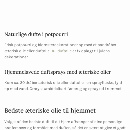
Naturlige dufte i potpourri
Frisk potpourri og blomsterdekorationer op med et par dråber
æterisk olie eller duftolie.
Jul duftolie
er fx oplagt til julens
dekorationer.
Hjemmelavede duftsprays med æteriske olier
Kom ca. 30 dråber æterisk olie eller duftolie i en sprayflaske, fyld
op med vand. Omryst umiddelbart før brug og spray ud i rummet.
Bedste æteriske olie til hjemmet
Valget af den bedste duft til dit hjem afhænger af dine personlige
præferencer og formålet med duften, så det er svært at give et godt