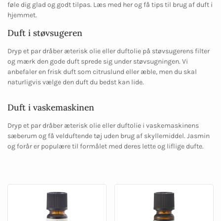
føle dig glad og godt tilpas. Læs med her og få tips til brug af duft i
hjemmet.
Duft i støvsugeren
Dryp et par dråber æterisk olie eller duftolie på støvsugerens filter
og mærk den gode duft sprede sig under støvsugningen. Vi
anbefaler en frisk duft som citruslund eller æble, men du skal
naturligvis vælge den duft du bedst kan lide.
Duft i vaskemaskinen
Dryp et par dråber æterisk olie eller duftolie i vaskemaskinens
sæberum og få velduftende tøj uden brug af skyllemiddel. Jasmin
og forår er populære til formålet med deres lette og liflige dufte.