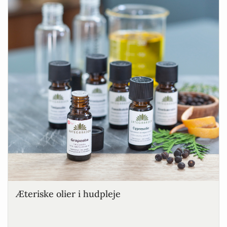
Æteriske olier i hudpleje