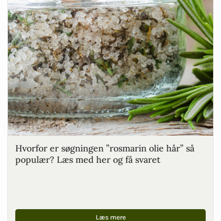
Hvorfor er søgningen ”rosmarin olie hår” så
populær? Læs med her og få svaret
Læs mere