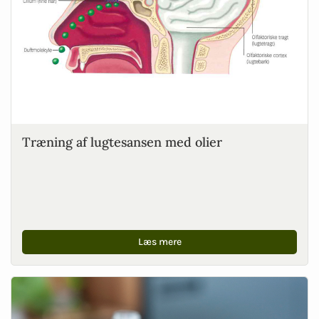
Træning af lugtesansen med olier
Læs mere