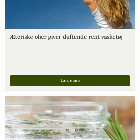
Æteriske olier giver duftende rent vasketøj
Læs mere