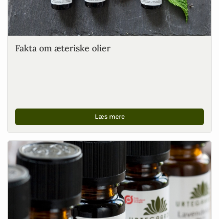
Fakta om æteriske olier
Læs mere