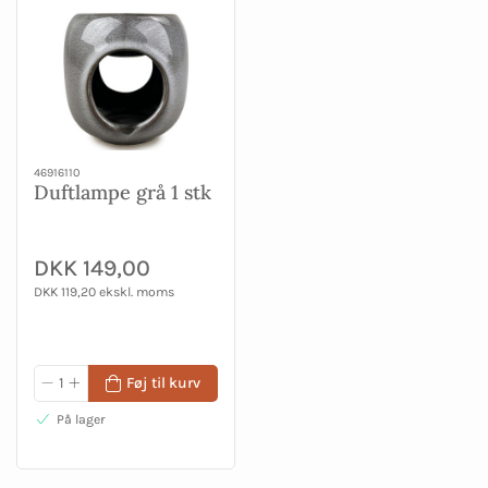
46916110
Duftlampe grå 1 stk
DKK 149,00
DKK 119,20 ekskl. moms
Føj til kurv
På lager