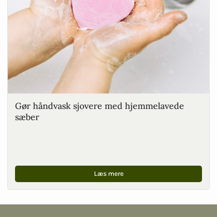
Gør håndvask sjovere med hjemmelavede
sæber
Læs mere