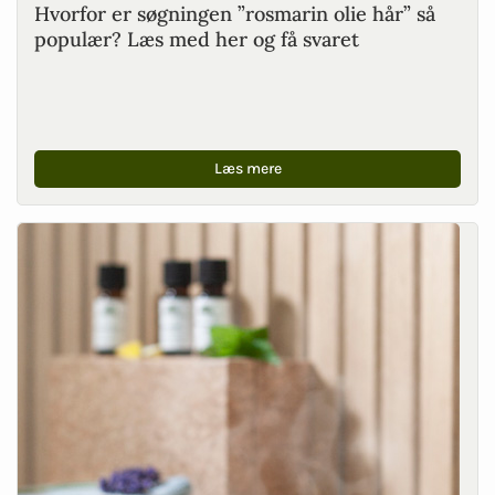
Hvorfor er søgningen ”rosmarin olie hår” så
populær? Læs med her og få svaret
Læs mere