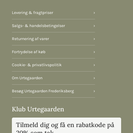
Levering & fragtpriser
›
Salgs- & handelsbetingelser
›
Returnering af varer
›
Fortrydelse af køb
›
Cookie- & privatlivspolitik
›
Om Urtegaarden
›
Besøg Urtegaarden Frederiksberg
›
Klub Urtegaarden
Tilmeld dig og få en rabatkode på
20% som tak