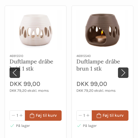
46915510
46915540
Duftlampe dråbe
Duftlampe dråbe
hvid 1 stk
brun 1 stk
DKK 99,00
DKK 99,00
DKK 79,20 ekskl. moms
DKK 79,20 ekskl. moms
Føj til kurv
Føj til kurv
På lager
På lager