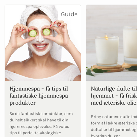
Guide
Hjemmespa - få tips til
Naturlige dufte til
fantastiske hjemmespa
hjemmet - få frisk
produkter
med æteriske olie
Se de fantastiske produkter, som
Bring naturens dufte in
du helt sikkert skal have til din
form af lækre æteriske o
hjemmespa oplevelse. Få vores
duftolier til hjemmet og
tips til perfekte økologiske
hvordan du gør.