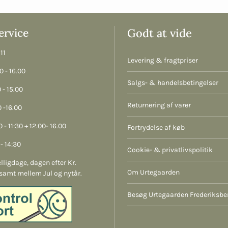
rvice
Godt at vide
11
Levering & fragtpriser
 - 16.00
Salgs- & handelsbetingelser
 - 15.00
Returnering af varer
 -16.00
 - 11:30 + 12.00- 16.00
Fortrydelse af køb
- 14:30
Cookie- & privatlivspolitik
lligdage, dagen efter Kr.
Om Urtegaarden
samt mellem Jul og nytår.
Besøg Urtegaarden Frederiksbe