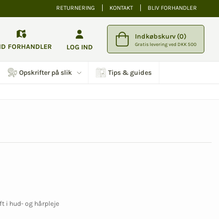
RETURNERING
KONTAKT
BLIV FORHANDLER
Indkøbskurv (0)
Gratis levering ved DKK 500
ND FORHANDLER
LOG IND
Opskrifter på slik
Tips & guides
t i hud- og hårpleje