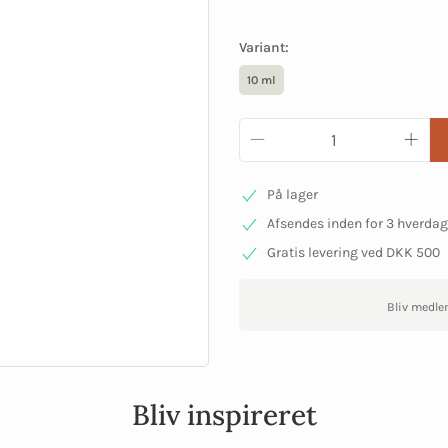
Variant:
10 ml
På lager
Afsendes inden for 3 hverda
Gratis levering ved DKK 500
Bliv medle
Bliv inspireret