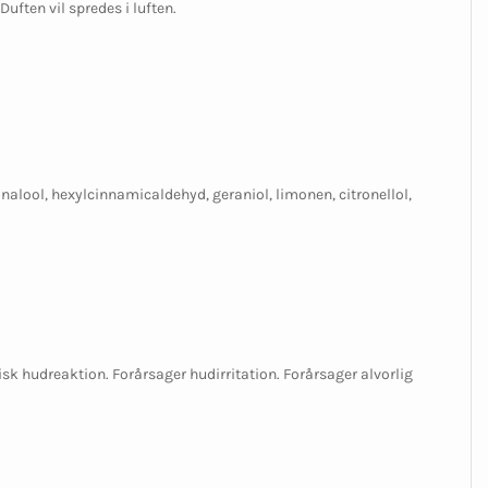
uften vil spredes i luften.
nalool, hexylcinnamicaldehyd, geraniol, limonen, citronellol,
isk hudreaktion. Forårsager hudirritation. Forårsager alvorlig