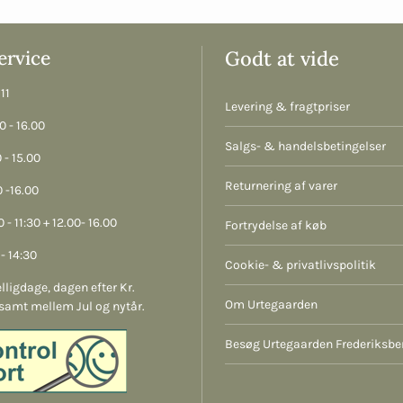
rvice
Godt at vide
11
Levering & fragtpriser
 - 16.00
Salgs- & handelsbetingelser
 - 15.00
Returnering af varer
 -16.00
 - 11:30 + 12.00- 16.00
Fortrydelse af køb
- 14:30
Cookie- & privatlivspolitik
lligdage, dagen efter Kr.
Om Urtegaarden
samt mellem Jul og nytår.
Besøg Urtegaarden Frederiksbe