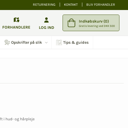
RETURNERING
KONTAKT
BLIV FORHANDLER
Indkøbskurv (0)
Gratis levering ved DKK 500
FORHANDLERE
LOG IND
Opskrifter på slik
Tips & guides
t i hud- og hårpleje