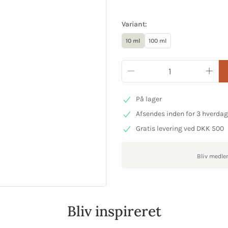
Variant:
10 ml
100 ml
På lager
Afsendes inden for 3 hverda
Gratis levering ved DKK 500
Bliv medle
Bliv inspireret