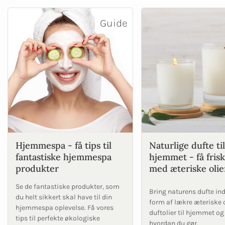
Guide
Hjemmespa - få tips til
Naturlige dufte til
fantastiske hjemmespa
hjemmet - få frisk
produkter
med æteriske olie
Se de fantastiske produkter, som
Bring naturens dufte in
du helt sikkert skal have til din
form af lækre æteriske o
hjemmespa oplevelse. Få vores
duftolier til hjemmet og
tips til perfekte økologiske
hvordan du gør.