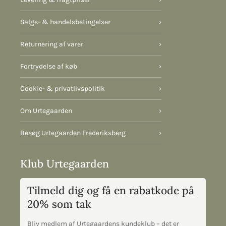
Salgs- & handelsbetingelser
›
Returnering af varer
›
Fortrydelse af køb
›
Cookie- & privatlivspolitik
›
Om Urtegaarden
›
Besøg Urtegaarden Frederiksberg
›
Klub Urtegaarden
Tilmeld dig og få en rabatkode på
20% som tak
Bliv medlem af Urtegaardens kundeklub – det er