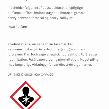
Indeholder følgende af de 26 deklarationspligtige
parfumestoffer: Linalool, eugenol, limonen, geraniol,
benzylbenzoat, farnesol og benzylsalicylat
INCI: Parfum
Produktet er i sin rene form faremærket:
Kan være livsfarligt, hvis det indtages og kommer i
luftvejene. Kan forårsage allergisk hudreaktion. Forårsager
hudirritation. Forårsager alvorlig øjenirritation. Meget giftig
med langvarige virkninger for vandlevende organismer.
UFI: MKM7-U0QN-K64C-VW0Q