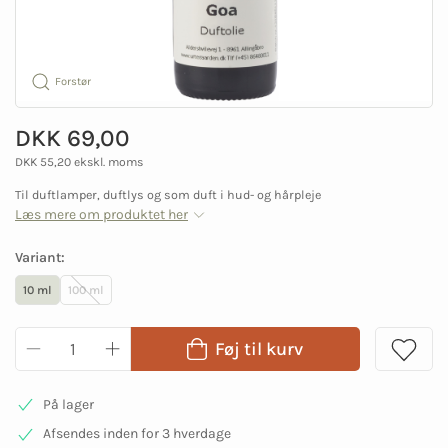
Forstør
DKK 69,00
DKK 55,20 ekskl. moms
Til duftlamper, duftlys og som duft i hud- og hårpleje
Læs mere om produktet her
Variant:
10 ml
100 ml
Føj til kurv
På lager
Afsendes inden for 3 hverdage