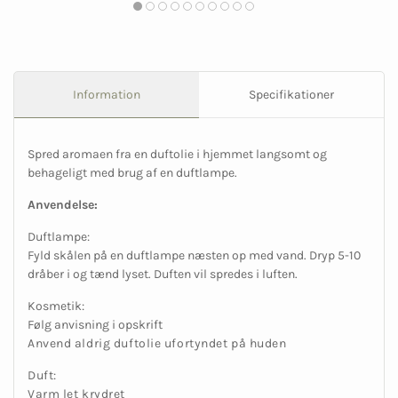
Information
Specifikationer
Spred aromaen fra en duftolie i hjemmet langsomt og
behageligt med brug af en duftlampe.
Anvendelse:
Duftlampe:
Fyld skålen på en duftlampe næsten op med vand. Dryp 5-10
dråber i og tænd lyset. Duften vil spredes i luften.
Kosmetik:
Følg anvisning i opskrift
Anvend aldrig duftolie ufortyndet på huden
Duft:
Varm let krydret