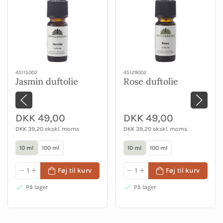
45115002
45129002
Jasmin duftolie
Rose duftolie
DKK 49,00
DKK 49,00
DKK 39,20 ekskl. moms
DKK 39,20 ekskl. moms
10 ml
100 ml
10 ml
100 ml
Føj til kurv
Føj til kurv
På lager
På lager