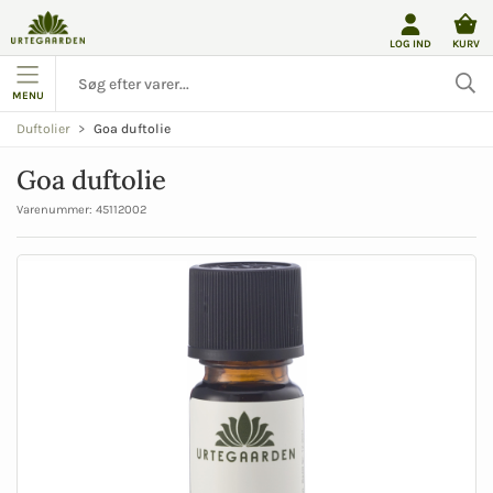
LOG IND
KURV
MENU
Goa duftolie
Duftolier
Goa duftolie
Varenummer:
45112002