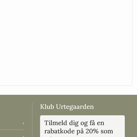
Klub Urtegaarden
Tilmeld dig og få en
›
rabatkode på 20% som
›