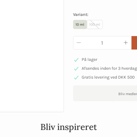
Variant:
10 ml
100 ml
På lager
Afsendes inden for 3 hverda
Gratis levering ved DKK 500
Bliv medle
Bliv inspireret