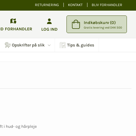
RETURNERING
KONTAKT
BLIV FORHANDLER
Indkøbskurv (0)
Gratis levering ved DKK 500
ND FORHANDLER
LOG IND
Opskrifter på slik
Tips & guides
t i hud- og hårpleje