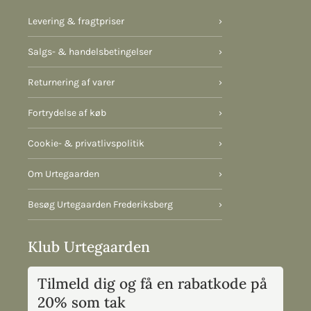
Levering & fragtpriser
›
Salgs- & handelsbetingelser
›
Returnering af varer
›
Fortrydelse af køb
›
Cookie- & privatlivspolitik
›
Om Urtegaarden
›
Besøg Urtegaarden Frederiksberg
›
Klub Urtegaarden
Tilmeld dig og få en rabatkode på
20% som tak