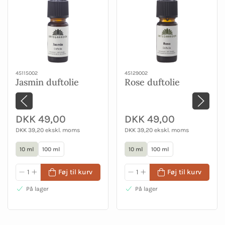
45115002
45129002
Jasmin duftolie
Rose duftolie
DKK 49,00
DKK 49,00
DKK 39,20 ekskl. moms
DKK 39,20 ekskl. moms
10 ml
100 ml
10 ml
100 ml
Føj til kurv
Føj til kurv
På lager
På lager