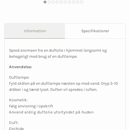
Information
Specifikationer
Spred aromaen fra en duftolie i hjemmet langsomt og
behageligt med brug af en duftlampe.
Anvendelse:
Duftlampe:
Fyld skålen på en duftlampe næsten op med vand. Dryp 5-10
dråber i og tænd lyset. Duften vil spredes i luften.
Kosmetik:
Følg anvisning i opskrift
Anvend aldrig duftolie ufortyndet på huden
Duft:
Orchide