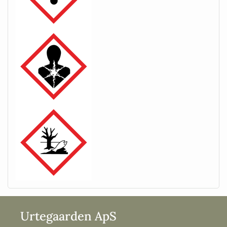
Urtegaarden ApS