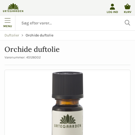
LOG IND
KURV
MENU
Orchide duftolie
Duftolier
Orchide duftolie
Varenummer:
45126002