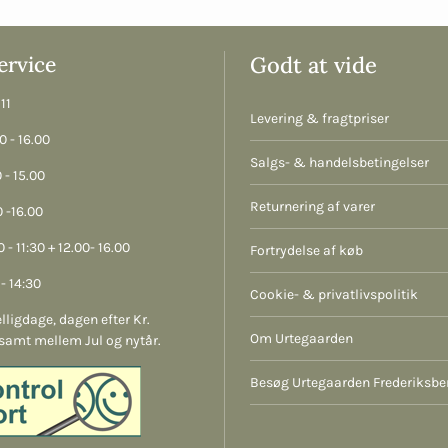
rvice
Godt at vide
11
Levering & fragtpriser
 - 16.00
Salgs- & handelsbetingelser
 - 15.00
Returnering af varer
 -16.00
 - 11:30 + 12.00- 16.00
Fortrydelse af køb
- 14:30
Cookie- & privatlivspolitik
lligdage, dagen efter Kr.
Om Urtegaarden
samt mellem Jul og nytår.
Besøg Urtegaarden Frederiksbe