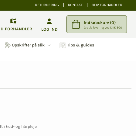
RETURNERING
KONTAKT
BLIV FORHANDLER
Indkøbskurv (0)
Gratis levering ved DKK 500
ND FORHANDLER
LOG IND
Opskrifter på slik
Tips & guides
t i hud- og hårpleje