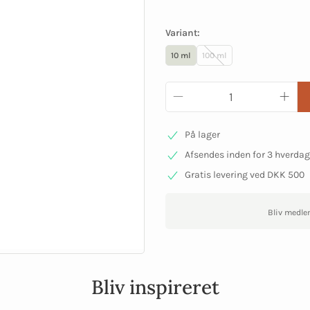
Variant:
10 ml
100 ml
På lager
Afsendes inden for 3 hverda
Gratis levering ved DKK 500
Bliv medle
Bliv inspireret