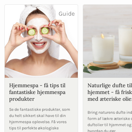
Guide
Hjemmespa - få tips til
Naturlige dufte til
fantastiske hjemmespa
hjemmet - få frisk
produkter
med æteriske olie
Se de fantastiske produkter, som
Bring naturens dufte in
du helt sikkert skal have til din
form af lækre æteriske o
hjemmespa oplevelse. Få vores
duftolier til hjemmet og
tips til perfekte økologiske
hvordan du gør.