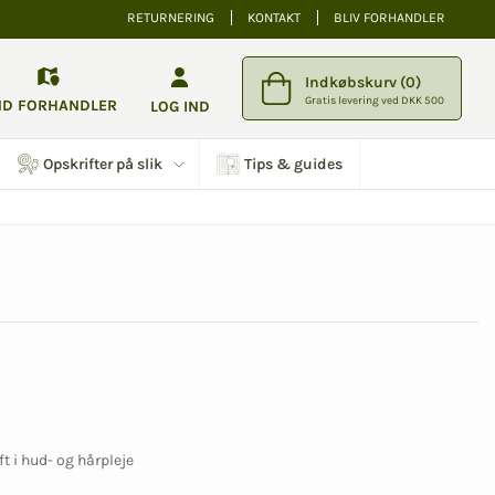
RETURNERING
KONTAKT
BLIV FORHANDLER
Indkøbskurv (0)
Gratis levering ved DKK 500
ND FORHANDLER
LOG IND
Opskrifter på slik
Tips & guides
t i hud- og hårpleje