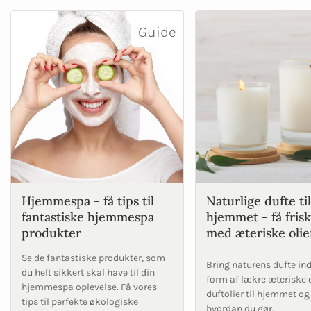
Guide
Hjemmespa - få tips til
Naturlige dufte til
fantastiske hjemmespa
hjemmet - få frisk
produkter
med æteriske olie
Se de fantastiske produkter, som
Bring naturens dufte in
du helt sikkert skal have til din
form af lækre æteriske o
hjemmespa oplevelse. Få vores
duftolier til hjemmet og
tips til perfekte økologiske
hvordan du gør.