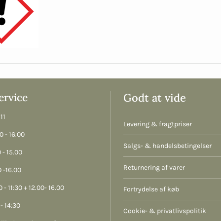
rvice
Godt at vide
11
Levering & fragtpriser
 - 16.00
Salgs- & handelsbetingelser
 - 15.00
Returnering af varer
 -16.00
 - 11:30 + 12.00- 16.00
Fortrydelse af køb
- 14:30
Cookie- & privatlivspolitik