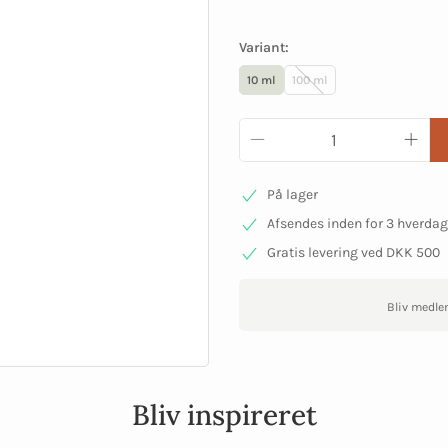
Variant:
10 ml
100 ml
På lager
Afsendes inden for 3 hverda
Gratis levering ved DKK 500
Bliv medle
Bliv inspireret