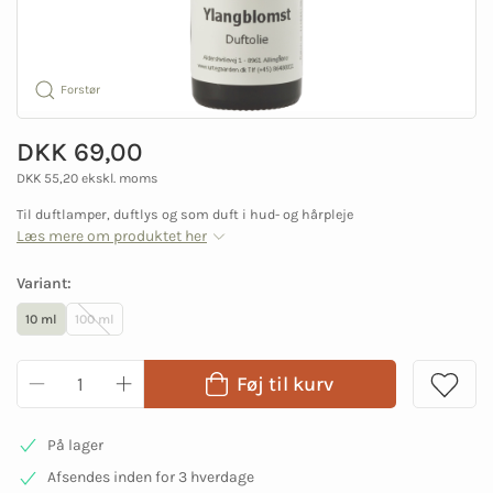
Forstør
DKK 69,00
DKK 55,20 ekskl. moms
Til duftlamper, duftlys og som duft i hud- og hårpleje
Læs mere om produktet her
Variant:
10 ml
100 ml
Føj til kurv
På lager
Afsendes inden for 3 hverdage