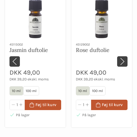
45115002
45129002
Jasmin duftolie
Rose duftolie
DKK 49,00
DKK 49,00
DKK 39,20 ekskl. moms
DKK 39,20 ekskl. moms
10 ml
100 ml
10 ml
100 ml
Føj til kurv
Føj til kurv
På lager
På lager