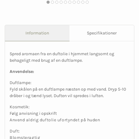
Information
Specifikationer
Spred aromaen fra en duftolie i hjemmet langsomt og
behageligt med brug af en duftlampe.
Anvendelse:
Duftlampe:
Fyld skålen på en duftlampe næsten op med vand. Dryp 5-10
dråber i og tænd lyset. Duften vil spredes i luften.
Kosmetik:
Følg anvisning i opskrift
Anvend aldrig duftolie ufortyndet på huden
Duft:
Blomsteragtig