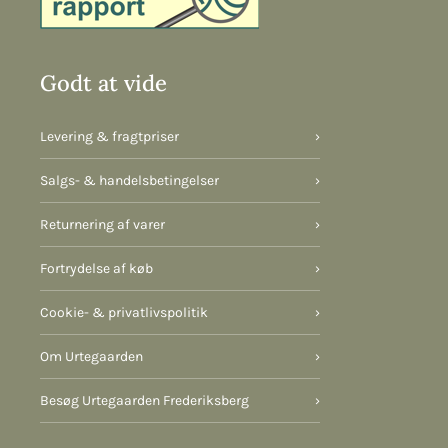
Godt at vide
Levering & fragtpriser
›
Salgs- & handelsbetingelser
›
Returnering af varer
›
Fortrydelse af køb
›
Cookie- & privatlivspolitik
›
Om Urtegaarden
›
Besøg Urtegaarden Frederiksberg
›