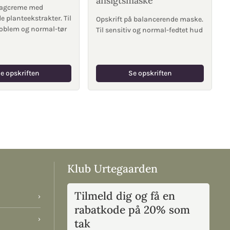
ansigtsmaske
agcreme med
 planteekstrakter. Til
Opskrift på balancerende maske.
problem og normal-tør
Til sensitiv og normal-fedtet hud
e opskriften
Se opskriften
Klub Urtegaarden
Tilmeld dig og få en
›
rabatkode på 20% som
›
tak