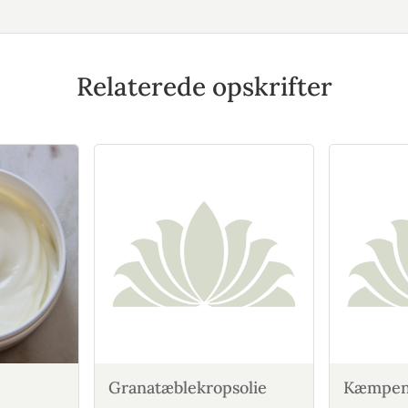
Relaterede opskrifter
Granatæblekropsolie
Kæmpen