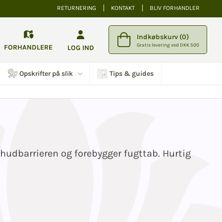
RETURNERING
KONTAKT
BLIV FORHANDLER
Indkøbskurv (0)
Gratis levering ved DKK 500
FORHANDLERE
LOG IND
Opskrifter på slik
Tips & guides
 hudbarrieren og forebygger fugttab.
Hurtig