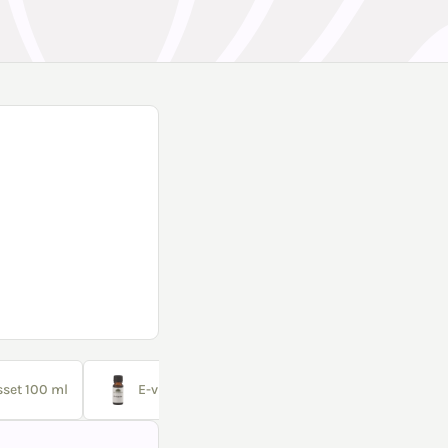
sset 100 ml
E-vitamin 10 ml