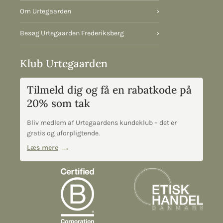
Om Urtegaarden
›
Besøg Urtegaarden Frederiksberg
›
Klub Urtegaarden
Tilmeld dig og få en rabatkode på
20% som tak
Bliv medlem af Urtegaardens kundeklub – det er
gratis og uforpligtende.
Læs mere