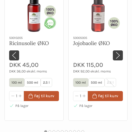
50010205
50005005
Ricinusolie ØKO
Jojobaolie ØKO
DKK 45,00
DKK 115,00
DKK 36,00 ekskl. moms
DKK 92,00 ekskl. moms
100 ml
500 ml
2.5 l
100 ml
500 ml
2.5 l
Føj til kurv
Føj til kurv
På lager
På lager