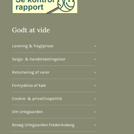
Godt at vide
Levering & fragtpriser
›
Salgs- & handelsbetingelser
›
Returnering af varer
›
Fortrydelse af køb
›
Cookie- & privatlivspolitik
›
Om Urtegaarden
›
Besøg Urtegaarden Frederiksberg
›