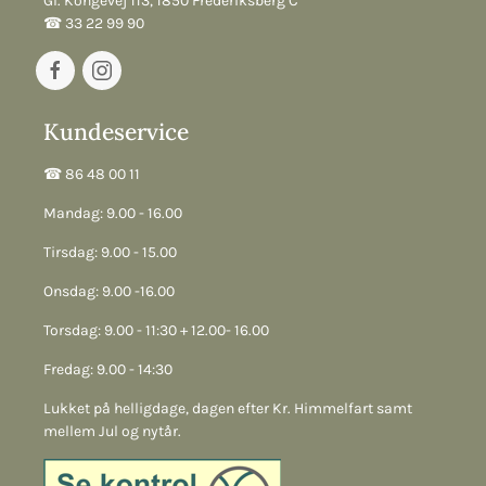
Gl. Kongevej 113, 1850 Frederiksberg C
☎︎ 33 22 99 90
Kundeservice
☎︎ 86 48 00 11
Mandag: 9.00 - 16.00
Tirsdag: 9.00 - 15.00
Onsdag: 9.00 -16.00
Torsdag: 9.00 - 11:30 + 12.00- 16.00
Fredag: 9.00 - 14:30
Lukket på helligdage, dagen efter Kr. Himmelfart samt
mellem Jul og nytår.