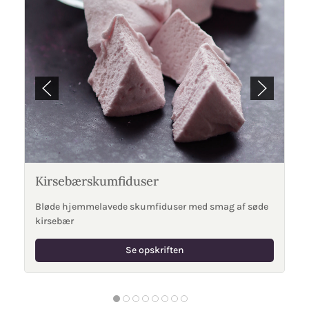
Kirsebærskumfiduser
Bløde hjemmelavede skumfiduser med smag af søde
kirsebær
Se opskriften