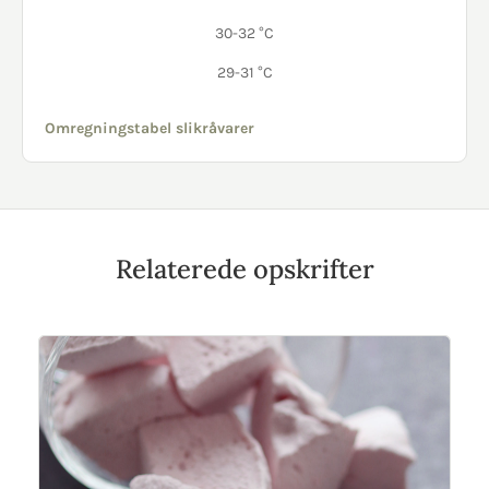
30-32 °C
29-31 °C
Omregningstabel slikråvarer
Relaterede opskrifter