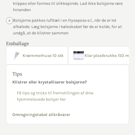
klippes eller formes til slikkepinde. Lad ikke bolsjerne røre
hinanden
Bolsjerne pakkes lufttæt i en frysepose e.l., når de er let
8
afkølede. Læg bolsjerne i køleskabet før de er kolde, for at
undgå, at de klistrer sammen
Emballage
Kræmmerhuse 10 stk
Klar plastkrukke 150 ml sor
Tips
Klistrer eller krystalliserer bolsjerne?
Få tips og tricks til fremstillingen af dine
hjemmelavede bolsjer her
Omregningstabel slikråvarer