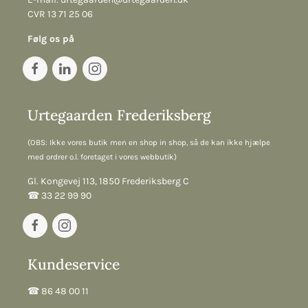
CVR 13 71 25 06
Følg os på
Urtegaarden Frederiksberg
(OBS: Ikke vores butik men en shop in shop, så de kan ikke hjælpe
med ordrer o.l. foretaget i vores webbutik)
Gl. Kongevej 113, 1850 Frederiksberg C
☎︎ 33 22 99 90
Kundeservice
☎︎ 86 48 00 11