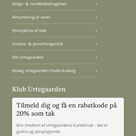
Salgs- & handelsbetingelser
›
Returnering af varer
›
Fortrydelse af køb
›
Cookie- & privatlivspolitik
›
Om Urtegaarden
›
Besøg Urtegaarden Frederiksberg
›
Klub Urtegaarden
Tilmeld dig og få en rabatkode på
20% som tak
Bliv medlem af Urtegaardens kundeklub – det er
gratis og uforpligtende.