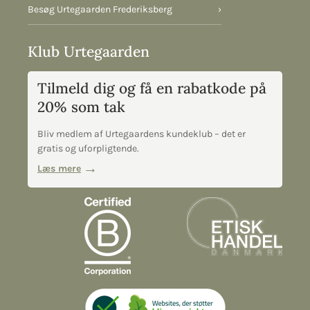
Besøg Urtegaarden Frederiksberg
›
Klub Urtegaarden
Tilmeld dig og få en rabatkode på
20% som tak
Bliv medlem af Urtegaardens kundeklub – det er
gratis og uforpligtende.
Læs mere