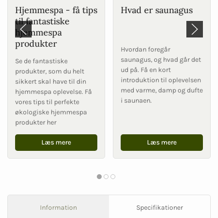
Hjemmespa - få tips
Hvad er saunagus
til fantastiske
hjemmespa
produkter
Hvordan foregår
saunagus, og hvad går det
Se de fantastiske
ud på. Få en kort
produkter, som du helt
introduktion til oplevelsen
sikkert skal have til din
med varme, damp og dufte
hjemmespa oplevelse. Få
i saunaen.
vores tips til perfekte
økologiske hjemmespa
produkter her
Læs mere
Læs mere
Information
Specifikationer