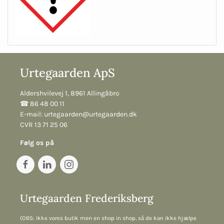
Urtegaarden ApS
Aldershvilevej 1, 8961 Allingåbro
☎︎ 86 48 00 11
E-mail:
urtegaarden@urtegaarden.dk
CVR 13 71 25 06
Følg os på
Urtegaarden Frederiksberg
(OBS: Ikke vores butik men en shop in shop, så de kan ikke hjælpe