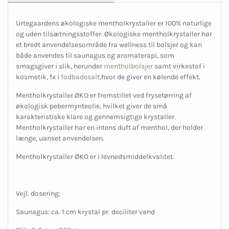
Urtegaardens økologiske mentholkrystaller er 100% naturlige
og uden tilsætningsstoffer. Økologiske mentholkrystaller har
et bredt anvendelsesområde fra wellness til bolsjer og kan
både anvendes til saunagus og aromaterapi, som
smagsgiver i slik, herunder
mentholbolsjer
samt virkestof i
kosmetik, fx i
fodbadesalt,
hvor de giver en kølende effekt.
Mentholkrystaller ØKO er fremstillet ved frysetørring af
økologisk pebermynteolie, hvilket giver de små
karakteristiske klare og gennemsigtige krystaller.
Mentholkrystaller har en intens duft af menthol, der holder
længe, uanset anvendelsen.
Mentholkrystaller ØKO er i levnedsmiddelkvalitet.
Vejl. dosering:
Saunagus: ca. 1 cm krystal pr. deciliter vand