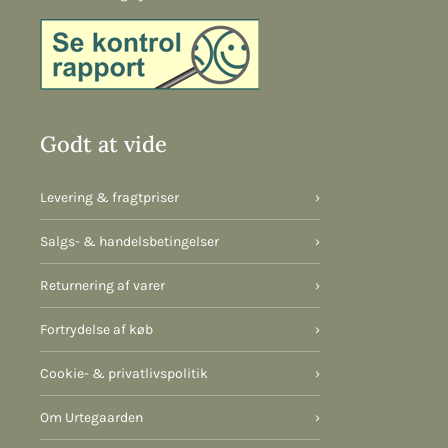
Godt at vide
Levering & fragtpriser
›
Salgs- & handelsbetingelser
›
Returnering af varer
›
Fortrydelse af køb
›
Cookie- & privatlivspolitik
›
Om Urtegaarden
›