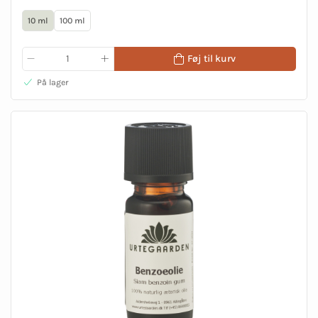
10 ml
100 ml
Føj til kurv
På lager