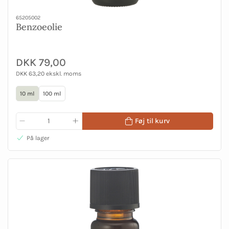
65205002
Benzoeolie
DKK 79,00
DKK 63,20 ekskl. moms
10 ml
100 ml
Føj til kurv
På lager