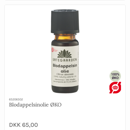
65206502
Blodappelsinolie ØKO
DKK 65,00