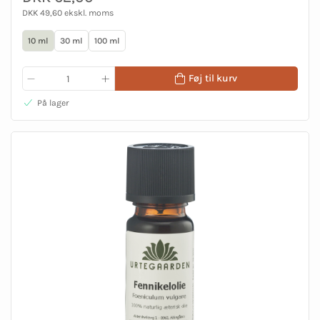
DKK 49,60 ekskl. moms
10 ml
30 ml
100 ml
Føj til kurv
På lager