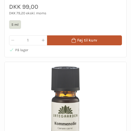
DKK 99,00
DKK 79,20 ekskl. moms
5 ml
Føj til kurv
På lager