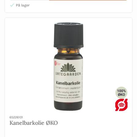
På lager
65226101
Kanelbarkolie ØKO