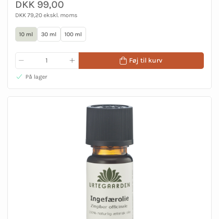
DKK 99,00
DKK 79,20 ekskl. moms
10 ml
30 ml
100 ml
Føj til kurv
På lager