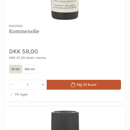
65227002
Kommenolie
DKK 59,00
DKK 47,20 ekskl. moms
10 ml
100 ml
Føj til kurv
På lager