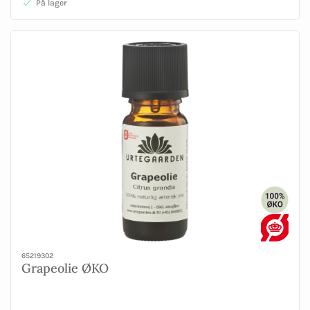
På lager
65219302
Grapeolie ØKO