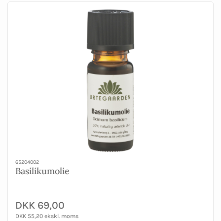
65204002
Basilikumolie
DKK 69,00
DKK 55,20 ekskl. moms