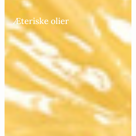
Æteriske olier