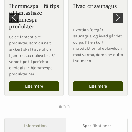
Hjemmespa - få tips
Hvad er saunagus
til fantastiske
hjemmespa
produkter
Hvordan foregår
saunagus, og hvad går det
Se de fantastiske
ud på. Få en kort
produkter, som du helt
introduktion til oplevelsen
sikkert skal have til din
med varme, damp og dufte
hjemmespa oplevelse. Få
i saunaen.
vores tips til perfekte
økologiske hjemmespa
produkter her
Læs mere
Læs mere
Information
Specifikationer