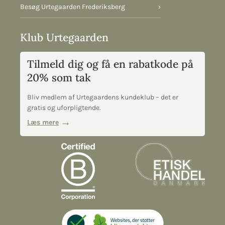
Besøg Urtegaarden Frederiksberg
›
Klub Urtegaarden
Tilmeld dig og få en rabatkode på
20% som tak
Bliv medlem af Urtegaardens kundeklub – det er
gratis og uforpligtende.
Læs mere