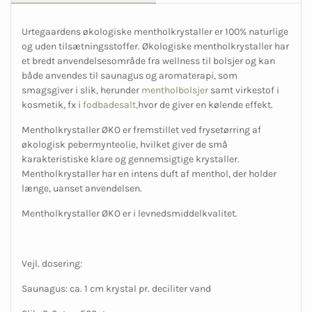
Urtegaardens økologiske mentholkrystaller er 100% naturlige
og uden tilsætningsstoffer. Økologiske mentholkrystaller har
et bredt anvendelsesområde fra wellness til bolsjer og kan
både anvendes til saunagus og aromaterapi, som
smagsgiver i slik, herunder
mentholbolsjer
samt virkestof i
kosmetik, fx i
fodbadesalt,
hvor de giver en kølende effekt.
Mentholkrystaller ØKO er fremstillet ved frysetørring af
økologisk pebermynteolie, hvilket giver de små
karakteristiske klare og gennemsigtige krystaller.
Mentholkrystaller har en intens duft af menthol, der holder
længe, uanset anvendelsen.
Mentholkrystaller ØKO er i levnedsmiddelkvalitet.
Vejl. dosering:
Saunagus: ca. 1 cm krystal pr. deciliter vand