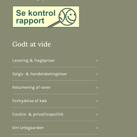
Godt at vide
Levering & fragtpriser
›
Salgs- & handelsbetingelser
›
Returnering af varer
›
Fortrydelse af køb
›
Cookie- & privatlivspolitik
›
Om Urtegaarden
›