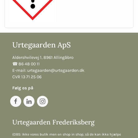
Urtegaarden ApS
Aldershvilevej 1, 8961 Allingåbro
☎︎ 86 48 00 11
E-mail:
urtegaarden@urtegaarden.dk
CVR 13 71 25 06
Følg os på
Urtegaarden Frederiksberg
(OBS: Ikke vores butik men en shop in shop, så de kan ikke hjælpe