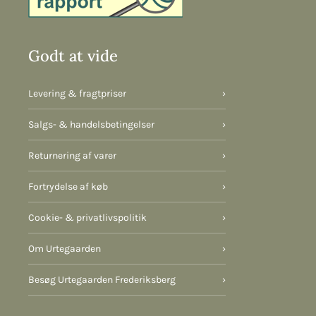
Godt at vide
Levering & fragtpriser
›
Salgs- & handelsbetingelser
›
Returnering af varer
›
Fortrydelse af køb
›
Cookie- & privatlivspolitik
›
Om Urtegaarden
›
Besøg Urtegaarden Frederiksberg
›