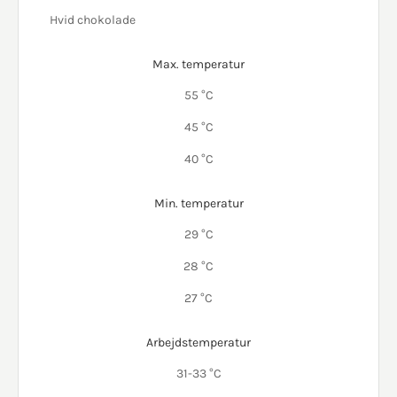
Hvid chokolade
Max. temperatur
55 °C
45 °C
40 °C
Min. temperatur
29 °C
28 °C
27 °C
Arbejdstemperatur
31-33 °C