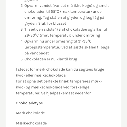
Opvarm vandet (vandet må ikke koge) og smelt
chokoladen til 55°C (max temperatur) under
omrøring. Tag skålen af gryden og læg låg på
gryden. Sluk for blusset
Tilsæt den sidste 1/3 af chokoladen og afkøl til
29-30°C (min. temperatur) under omrøring
Opvarm nu under omrøring til 31-33°C
(arbejdstemperatur) ved at sætte skålen tilbage
på vandbadet
Chokoladen er nu klar til brug
I stedet for mørk chokolade kan du sagtens bruge
hvid- eller mælkechokolade.
For at opnå det perfekte knæk tempereres mørk-
hvid- og mælkechokolade ved forskellige
temperaturer. Se hjælpeskemaet nedenfor
Chokoladetype
Mørk chokolade
Mælkechokolade