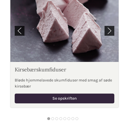
Kirsebærskumfiduser
Bløde hjemmelavede skumfiduser med smag af søde
kirsebær
Se opskriften