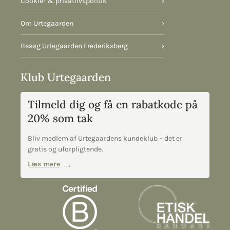
Cookie- & privatlivspolitik
›
Om Urtegaarden
›
Besøg Urtegaarden Frederiksberg
›
Klub Urtegaarden
Tilmeld dig og få en rabatkode på
20% som tak
Bliv medlem af Urtegaardens kundeklub – det er
gratis og uforpligtende.
Læs mere