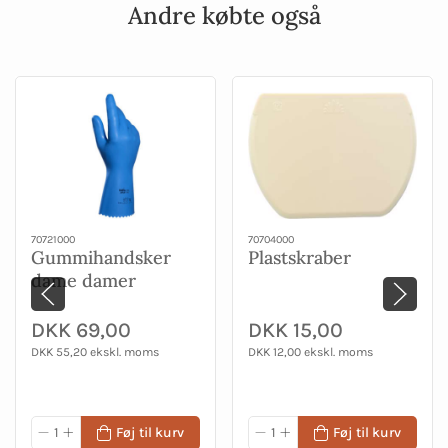
Andre købte også
70721000
70704000
Gummihandsker
Plastskraber
dame damer
DKK 69,00
DKK 15,00
DKK 55,20 ekskl. moms
DKK 12,00 ekskl. moms
Føj til kurv
Føj til kurv