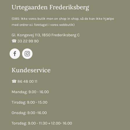
Urtegaarden Frederiksberg
(OBS: Ikke vores butik men en shop in shop, så de kan ikke hjælpe
med ordrer o.l. foretaget i vores webbutik)
Gl. Kongevej 113, 1850 Frederiksberg C
☎︎ 33 22 99 90
Kundeservice
☎︎ 86 48 00 11
Mandag: 9.00 - 16.00
Tirsdag: 9.00 - 15.00
Onsdag: 9.00 -16.00
Torsdag: 9.00 - 11:30 + 12.00- 16.00