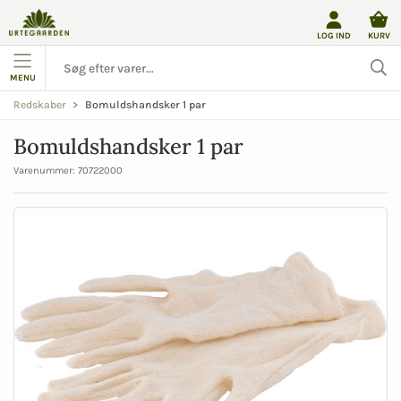
LOG IND
KURV
MENU
Bomuldshandsker 1 par
Redskaber
Bomuldshandsker 1 par
Varenummer:
70722000