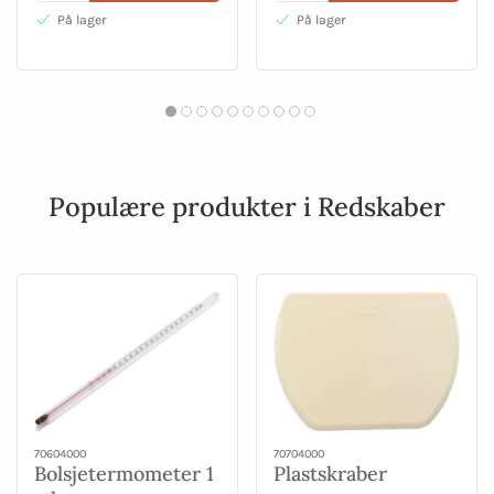
På lager
På lager
Populære produkter i Redskaber
70604000
70704000
Bolsjetermometer 1
Plastskraber