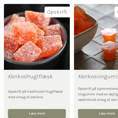
Opskrift
Abrikosfrugtflæsk
Abrikosvingum
Opskrift på hjemmelave
Opskrift på traditionel frugtflæsk
vingummi med en dejlig
med smag af abrikos
sødmefuld smag af abr
Læs mere
Læs mere