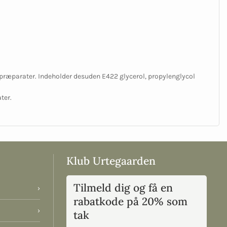
præparater. Indeholder desuden E422 glycerol, propylenglycol
ter.
Klub Urtegaarden
Tilmeld dig og få en
›
rabatkode på 20% som
›
tak