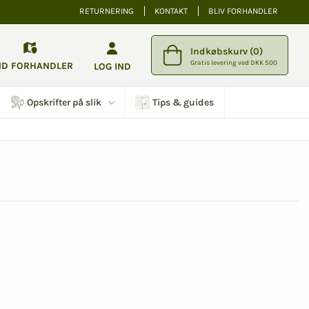
RETURNERING
KONTAKT
BLIV FORHANDLER
Indkøbskurv (0)
Gratis levering ved DKK 500
ND FORHANDLER
LOG IND
Opskrifter på slik
Tips & guides