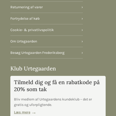
Returnering af varer
›
Fortrydelse af køb
›
Cookie- & privatlivspolitik
›
Om Urtegaarden
›
Besøg Urtegaarden Frederiksberg
›
Klub Urtegaarden
Tilmeld dig og få en rabatkode på
20% som tak
Bliv medlem af Urtegaardens kundeklub – det er
gratis og uforpligtende.
Læs mere