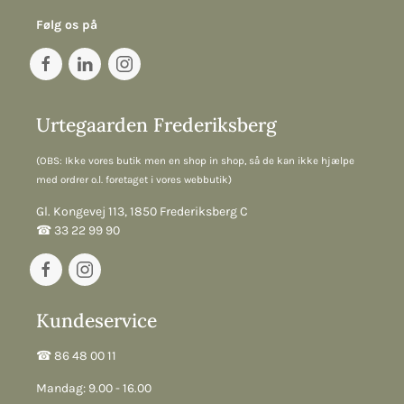
Følg os på
Urtegaarden Frederiksberg
(OBS: Ikke vores butik men en shop in shop, så de kan ikke hjælpe
med ordrer o.l. foretaget i vores webbutik)
Gl. Kongevej 113, 1850 Frederiksberg C
☎︎ 33 22 99 90
Kundeservice
☎︎ 86 48 00 11
Mandag: 9.00 - 16.00