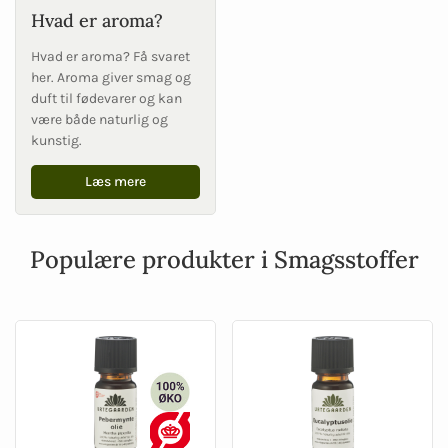
Hvad er aroma?
Hvad er aroma? Få svaret
her. Aroma giver smag og
duft til fødevarer og kan
være både naturlig og
kunstig.
Læs mere
Populære produkter i Smagsstoffer