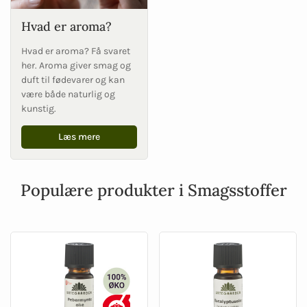
Hvad er aroma?
Hvad er aroma? Få svaret
her. Aroma giver smag og
duft til fødevarer og kan
være både naturlig og
kunstig.
Læs mere
Populære produkter i Smagsstoffer