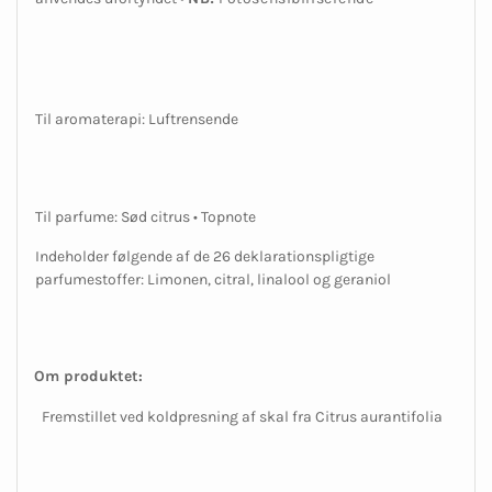
Til aromaterapi: Luftrensende
Til parfume: Sød citrus • Topnote
Indeholder følgende af de 26 deklarationspligtige
parfumestoffer: Limonen, citral, linalool og geraniol
Om produktet:
Fremstillet ved koldpresning af skal fra Citrus aurantifolia