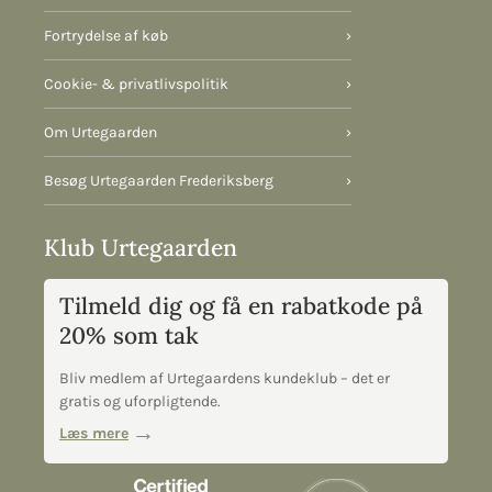
Fortrydelse af køb
›
Cookie- & privatlivspolitik
›
Om Urtegaarden
›
Besøg Urtegaarden Frederiksberg
›
Klub Urtegaarden
Tilmeld dig og få en rabatkode på
20% som tak
Bliv medlem af Urtegaardens kundeklub – det er
gratis og uforpligtende.
Læs mere