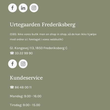
Urtegaarden Frederiksberg
(OBS: Ikke vores butik men en shop in shop, så de kan ikke hjælpe
med ordrer o.l. foretaget i vores webbutik)
Gl. Kongevej 113, 1850 Frederiksberg C
☎︎ 33 22 99 90
Kundeservice
☎︎ 86 48 00 11
Mandag: 9.00 - 16.00
Tirsdag: 9.00 - 15.00