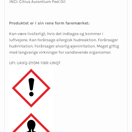
INCI: Citrus Aurantium Peel Oil
Produktet er i sin rene form faremærket:
Kan være livsfarligt, hvis det indtages og kommer i
luftvejene. Kan forårsage allergisk hudreaktion. Forårsager
hudirritation. Forårsager alvorlig øjenirritation. Meget giftig
med langvarige virkninger for vandlevende organismer.
UFI: UAXQ-2Y0M-116R-UNQ7