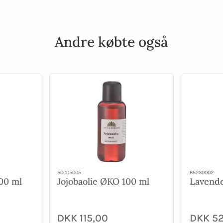
Andre købte også
50005005
65230002
00 ml
Jojobaolie ØKO 100 ml
Lavende
DKK 115,00
DKK 52