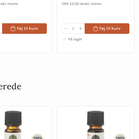
kskl. moms
DKK 52,00 ekskl. moms
Føj til kurv
Føj til kurv
På lager
erede