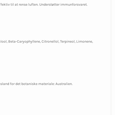
fektiv til at rense luften. Understøtter immunforsvaret.
alool, Beta-Caryophyllene, Citronellol, Terpineol, Limonene,
sland for det botaniske materiale: Australien.