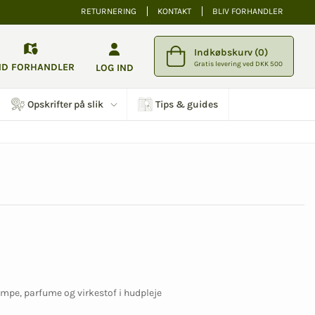
RETURNERING
KONTAKT
BLIV FORHANDLER
Indkøbskurv (0)
Gratis levering ved DKK 500
ND FORHANDLER
LOG IND
Opskrifter på slik
Tips & guides
ampe, parfume og virkestof i hudpleje