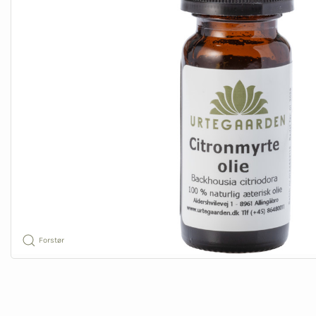
Forstør