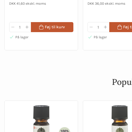
DKK 41,60 ekskl. moms
DKK 36,00 ekskl. moms
Føj til kurv
Føj t
På lager
På lager
Popu