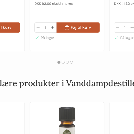
DKK 92,00 ekskl. moms
DKK 41,60 e
il kurv
Føj til kurv
På lager
På lager
lære produkter i Vanddampdestill