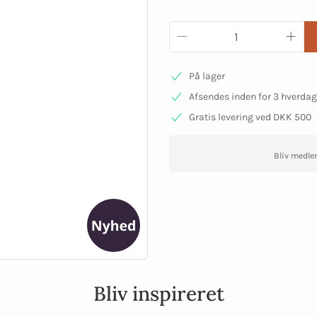
På lager
Afsendes inden for 3 hverda
Gratis levering ved DKK 500
Bliv medle
Bliv inspireret