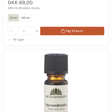
DKK 69,00
DKK 55,20 ekskl. moms
10 ml
100 ml
Føj til kurv
På lager