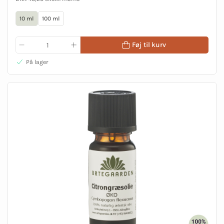
10 ml
100 ml
Føj til kurv
På lager