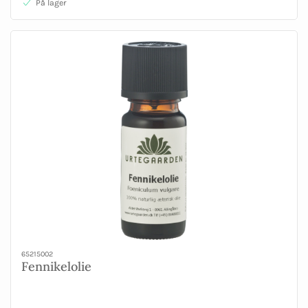
På lager
65215002
Fennikelolie