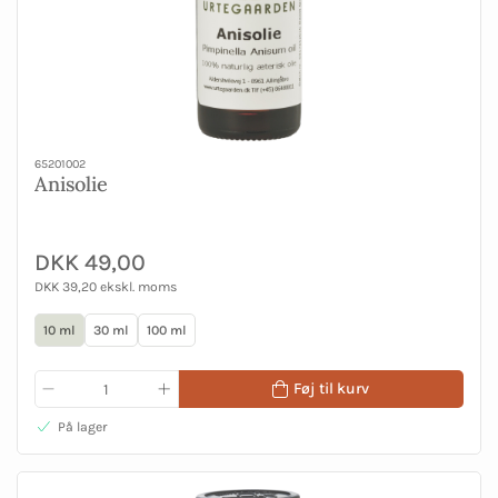
65201002
Anisolie
DKK 49,00
DKK 39,20 ekskl. moms
10 ml
30 ml
100 ml
Føj til kurv
På lager