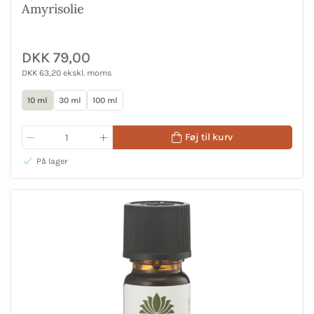
Amyrisolie
DKK 79,00
DKK 63,20 ekskl. moms
10 ml
30 ml
100 ml
Føj til kurv
På lager