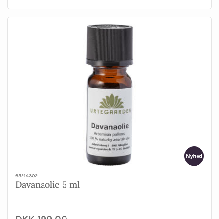
65214302
Davanaolie 5 ml
DKK 199,00