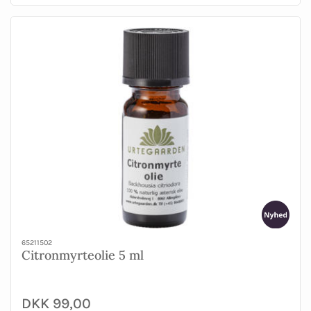
65211502
Citronmyrteolie 5 ml
DKK 99,00