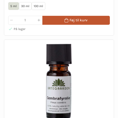
5 ml
30 ml
100 ml
Føj til kurv
På lager