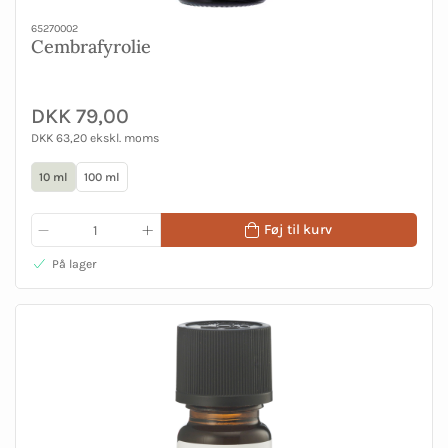
65270002
Cembrafyrolie
DKK 79,00
DKK 63,20 ekskl. moms
10 ml
100 ml
Føj til kurv
På lager