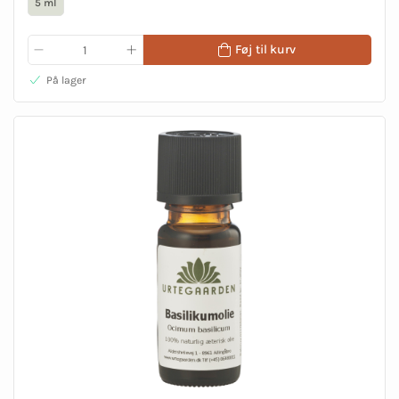
5 ml
Føj til kurv
På lager