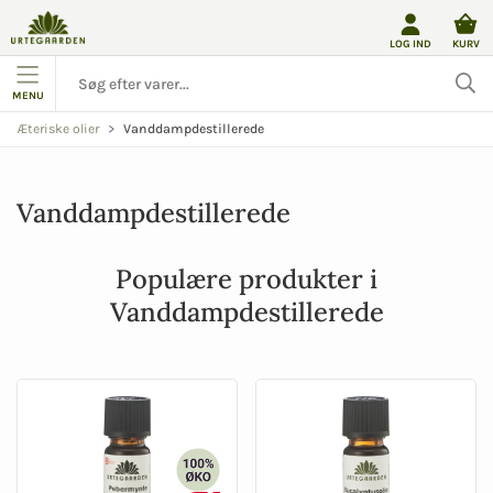
LOG IND
KURV
MENU
Vanddampdestillerede
Æteriske olier
Vanddampdestillerede
Populære produkter i
Vanddampdestillerede