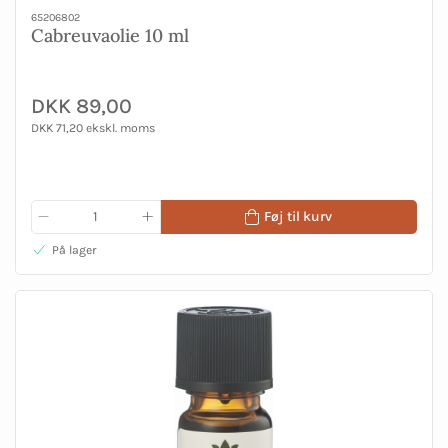
65206802
Cabreuvaolie 10 ml
DKK 89,00
DKK 71,20 ekskl. moms
Føj til kurv
På lager