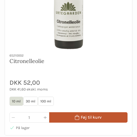
65210002
Citronelleolie
DKK 52,00
DKK 41,60 ekskl. moms
10 ml
30 ml
100 ml
Føj til kurv
På lager