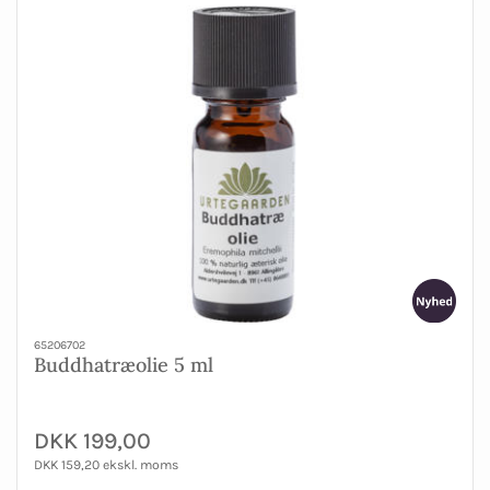
65206702
Buddhatræolie 5 ml
DKK 199,00
DKK 159,20 ekskl. moms