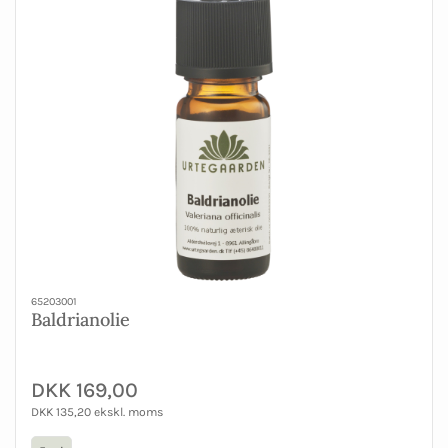
65203001
Baldrianolie
DKK 169,00
DKK 135,20 ekskl. moms