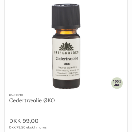
65208201
Cedertræolie ØKO
DKK 99,00
DKK 79,20 ekskl. moms