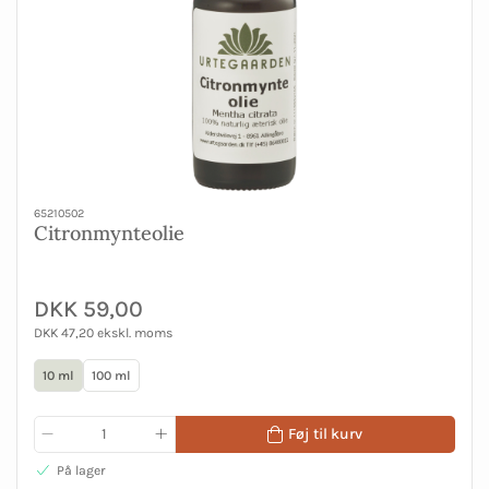
65210502
Citronmynteolie
DKK 59,00
DKK 47,20 ekskl. moms
10 ml
100 ml
Føj til kurv
På lager