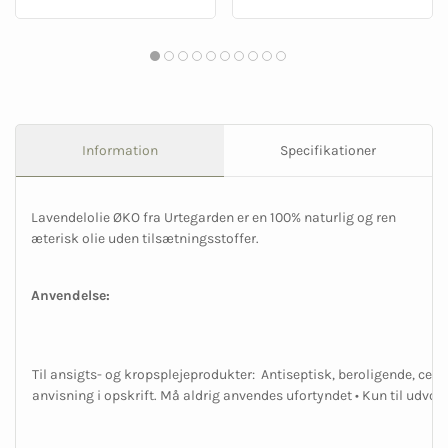
Information
Specifikationer
Lavendelolie ØKO fra Urtegarden er en 100% naturlig og ren
æterisk olie uden tilsætningsstoffer.
Anvendelse:
Til ansigts- og kropsplejeprodukter: Antiseptisk, beroligende, celle
anvisning i opskrift. Må aldrig anvendes ufortyndet • Kun til udvor