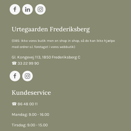
Urtegaarden Frederiksberg
(OBS: Ikke vores butik men en shop in shop, så de kan ikke hjælpe
med ordrer o.l. foretaget i vores webbutik)
Gl. Kongevej 113, 1850 Frederiksberg C
☎︎ 33 22 99 90
Kundeservice
☎︎ 86 48 00 11
Mandag: 9.00 - 16.00
Tirsdag: 9.00 - 15.00