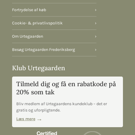
Fortrydelse af køb
›
Cookie- & privatlivspolitik
›
Om Urtegaarden
›
Besøg Urtegaarden Frederiksberg
›
Klub Urtegaarden
Tilmeld dig og få en rabatkode på
20% som tak
Bliv medlem af Urtegaardens kundeklub – det er
gratis og uforpligtende.
Læs mere