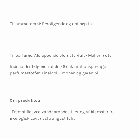
Til aromaterapi: Beroligende og antiseptisk
Til parfume: Afslappende blomsterduft • Mellemnote
Indeholder følgende af de 26 deklarationspligtige
parfumestoffer: Linalool, limonen og geraniol
Om produktet:
Fremstillet ved vanddampdestillering af blomster fra
økologisk Lavandula angustifolia