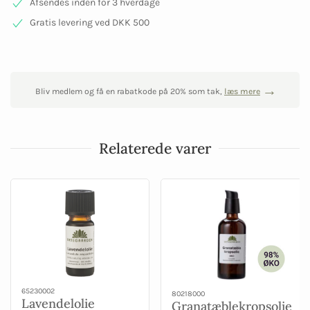
Afsendes inden for 3 hverdage
Gratis levering ved DKK 500
Bliv medlem og få en rabatkode på 20% som tak,
læs mere
Relaterede varer
65230002
80218000
Lavendelolie
Granatæblekropsolie