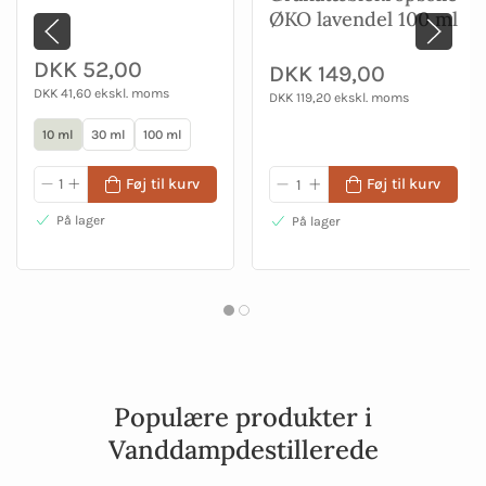
ØKO lavendel 100 ml
DKK 52,00
DKK 149,00
DKK 41,60 ekskl. moms
DKK 119,20 ekskl. moms
10 ml
30 ml
100 ml
Føj til kurv
Føj til kurv
På lager
På lager
Populære produkter i
Vanddampdestillerede